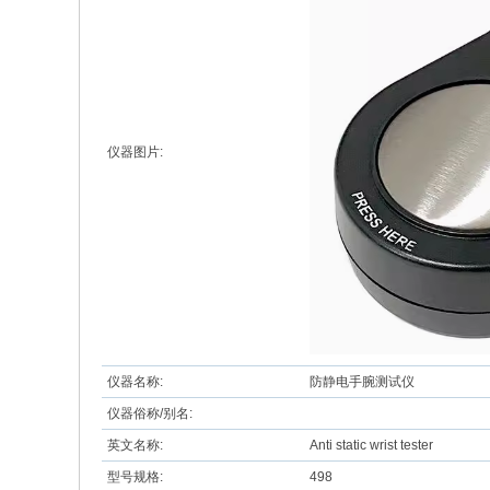
仪器图片:
仪器名称:
防静电手腕测试仪
仪器俗称/别名:
英文名称:
Anti static wrist tester
型号规格:
498