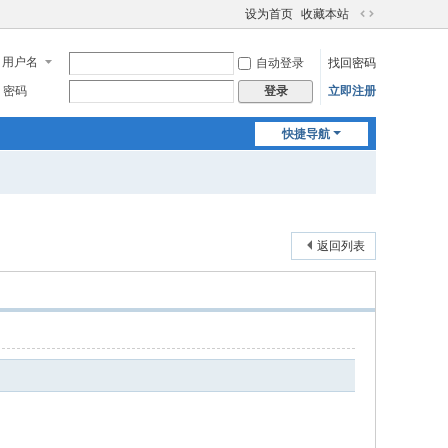
设为首页
收藏本站
切
换
用户名
自动登录
找回密码
到
宽
密码
立即注册
登录
版
快捷导航
返回列表