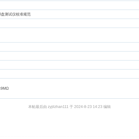
带/脚盘测试仪校准规范
≤9MΩ
本帖最后由 zyjilzhan111 于 2024-8-23 14:23 编辑