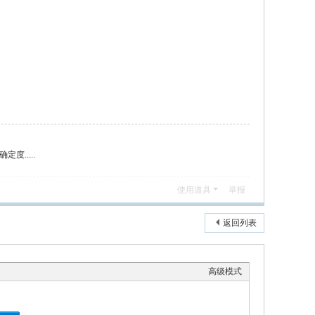
.....
使用道具
举报
返回列表
高级模式