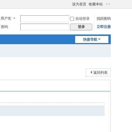
设为首页
收藏本站
切
换
用户名
自动登录
找回密码
到
宽
密码
立即注册
登录
版
快捷导航
返回列表