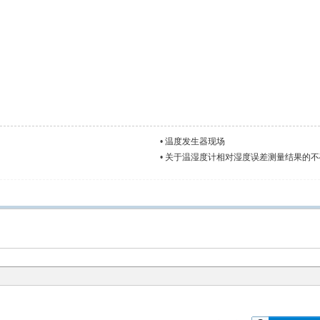
•
温度发生器现场
•
关于温湿度计相对湿度误差测量结果的不确定度