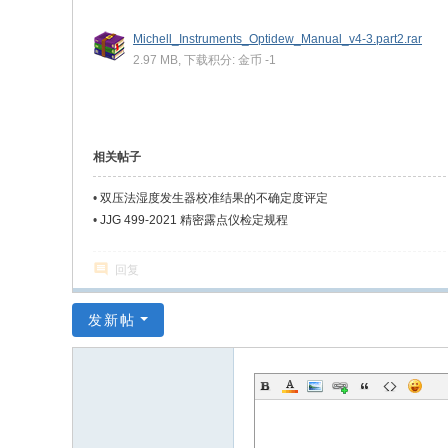
Michell_Instruments_Optidew_Manual_v4-3.part2.rar
2.97 MB, 下载积分: 金币 -1
相关帖子
•
双压法湿度发生器校准结果的不确定度评定
•
JJG 499-2021 精密露点仪检定规程
回复
发新帖