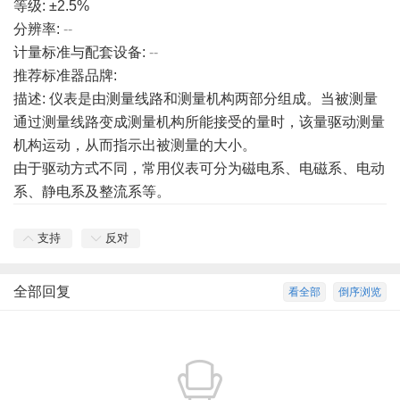
等级: ±2.5%
分辨率:
--
计量标准与配套设备:
--
推荐标准器品牌:
描述: 仪表是由测量线路和测量机构两部分组成。当被测量
通过测量线路变成测量机构所能接受的量时，该量驱动测量
机构运动，从而指示出被测量的大小。
由于驱动方式不同，常用仪表可分为磁电系、电磁系、电动
系、静电系及整流系等。
支持
反对
全部回复
看全部
倒序浏览