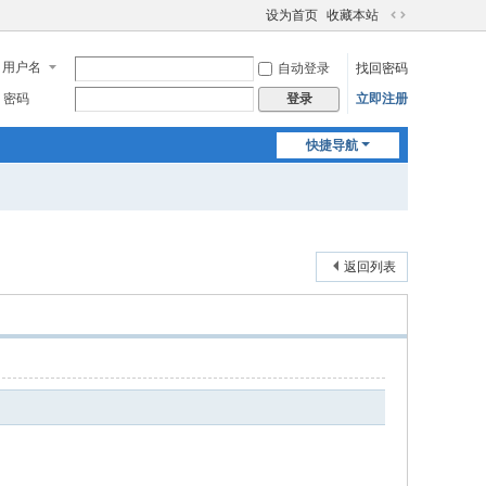
设为首页
收藏本站
切
换
用户名
自动登录
找回密码
到
宽
密码
立即注册
登录
版
快捷导航
返回列表