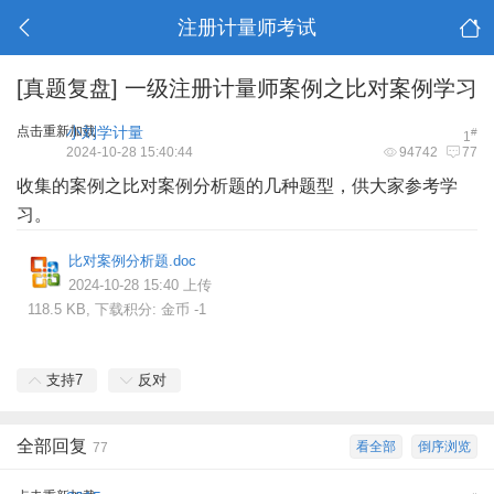
注册计量师考试
[真题复盘]
一级注册计量师案例之比对案例学习
点击重新加载
小刘学计量
#
1
2024-10-28 15:40:44
94742
77
收集的案例之比对案例分析题的几种题型，供大家参考学
习。
比对案例分析题.doc
2024-10-28 15:40 上传
118.5 KB, 下载积分: 金币 -1
支持
7
反对
全部回复
看全部
倒序浏览
77