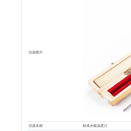
仪器图片:
仪器名称:
标准水银温度计