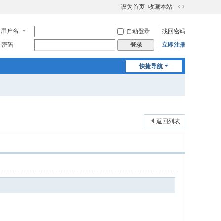
设为首页
收藏本站
切
换
用户名
自动登录
找回密码
到
宽
密码
立即注册
登录
版
快捷导航
返回列表