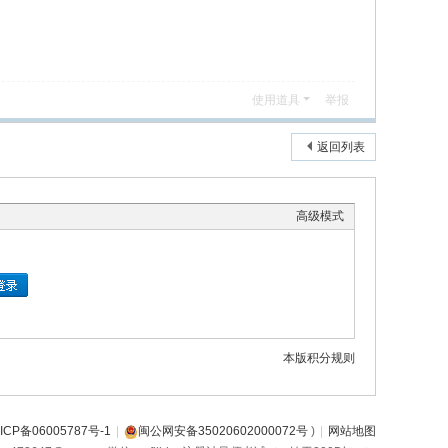
使用道具
举报
返回列表
高级模式
本版积分规则
ICP备06005787号-1
|
闽公网安备35020602000072号
)
|
网站地图