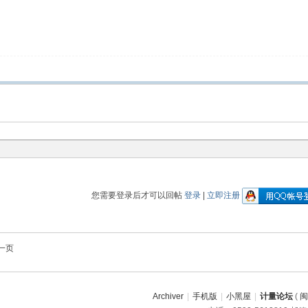
您需要登录后才可以回帖
登录
|
立即注册
一页
Archiver
|
手机版
|
小黑屋
|
计量论坛
(
闽