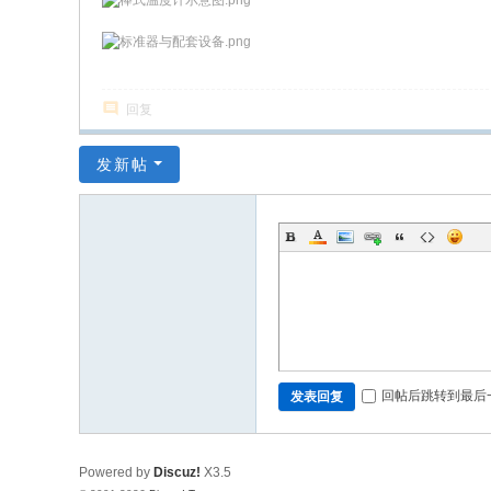
回复
发新帖
回帖后跳转到最后
发表回复
Powered by
Discuz!
X3.5