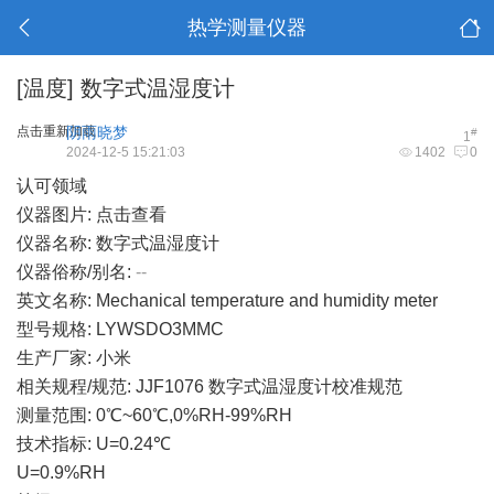
热学测量仪器
[温度]
数字式温湿度计
点击重新加载
阴雨晓梦
#
1
2024-12-5 15:21:03
1402
0
认可领域
仪器图片:
点击查看
仪器名称: 数字式温湿度计
仪器俗称/别名:
--
英文名称: Mechanical temperature and humidity meter
型号规格: LYWSDO3MMC
生产厂家: 小米
相关规程/规范: JJF1076 数字式温湿度计校准规范
测量范围: 0℃~60℃,0%RH-99%RH
技术指标: U=0.24℃
U=0.9%RH