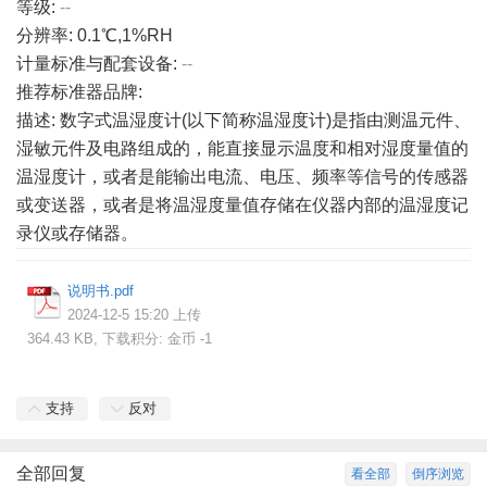
等级:
--
分辨率: 0.1℃,1%RH
计量标准与配套设备:
--
推荐标准器品牌:
描述: 数字式温湿度计(以下简称温湿度计)是指由测温元件、
湿敏元件及电路组成的，能直接显示温度和相对湿度量值的
温湿度计，或者是能输出电流、电压、频率等信号的传感器
或变送器，或者是将温湿度量值存储在仪器内部的温湿度记
录仪或存储器。
说明书.pdf
2024-12-5 15:20 上传
364.43 KB, 下载积分: 金币 -1
支持
反对
全部回复
看全部
倒序浏览