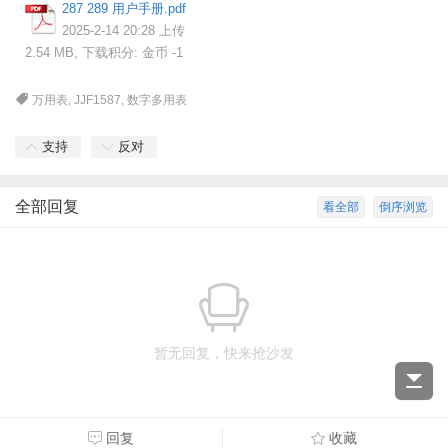
287 289 用户手册.pdf
2025-2-14 20:28 上传
2.54 MB, 下载积分: 金币 -1
万用表
,
JJF1587
,
数字多用表
支持
反对
全部回复
看全部
倒序浏览
暂无回复，快来抢沙发
回复
收藏