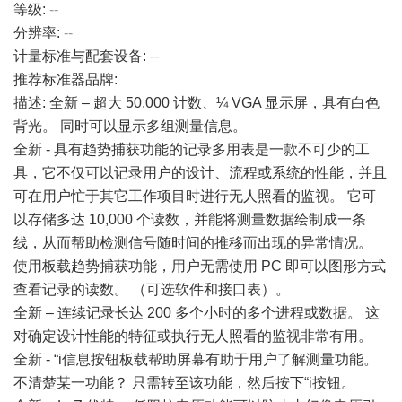
等级:
--
分辨率:
--
计量标准与配套设备:
--
推荐标准器品牌:
描述: 全新 – 超大 50,000 计数、¼ VGA 显示屏，具有白色
背光。 同时可以显示多组测量信息。
全新 - 具有趋势捕获功能的记录多用表是一款不可少的工
具，它不仅可以记录用户的设计、流程或系统的性能，并且
可在用户忙于其它工作项目时进行无人照看的监视。 它可
以存储多达 10,000 个读数，并能将测量数据绘制成一条
线，从而帮助检测信号随时间的推移而出现的异常情况。
使用板载趋势捕获功能，用户无需使用 PC 即可以图形方式
查看记录的读数。 （可选软件和接口表）。
全新 – 连续记录长达 200 多个小时的多个进程或数据。 这
对确定设计性能的特征或执行无人照看的监视非常有用。
全新 - “i信息按钮板载帮助屏幕有助于用户了解测量功能。
不清楚某一功能？ 只需转至该功能，然后按下“i按钮。