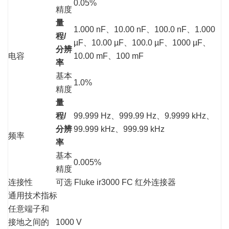
0.05%
精度
量
1.000 nF、10.00 nF、100.0 nF、1.000
程/
µF、10.00 µF、100.0 µF、1000 µF、
分辨
电容
10.00 mF、100 mF
率
基本
1.0%
精度
量
程/
99.999 Hz、999.99 Hz、9.9999 kHz、
分辨
99.999 kHz、999.99 kHz
频率
率
基本
0.005%
精度
连接性
可选 Fluke ir3000 FC 红外连接器
通用技术指标
任意端子和
接地之间的
1000 V