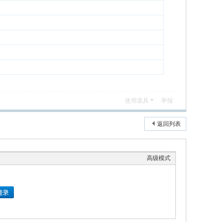
使用道具
举报
返回列表
高级模式