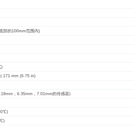
从底部的100mm范围内)
)
 mm (6.75 in)
18mm，6.35mm，7.01mm的传感器)
0℃)
℃)