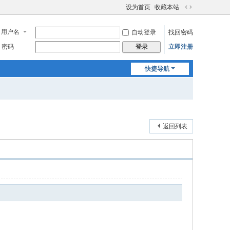
设为首页
收藏本站
切
换
用户名
自动登录
找回密码
到
宽
密码
立即注册
登录
版
快捷导航
返回列表