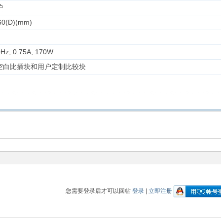
护
60(D)(mm)
Hz, 0.75A, 170W
空白比插块和用户定制比较块
您需要登录后才可以回帖
登录
|
立即注册