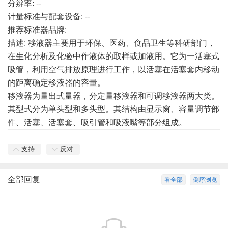
分辨率:
--
计量标准与配套设备:
--
推荐标准器品牌:
描述: 移液器主要用于环保、医药、食品卫生等科研部门，
在生化分析及化验中作液体的取样或加液用。它为一活塞式
吸管，利用空气排放原理进行工作，以活塞在活塞套内移动
的距离确定移液器的容量。
移液器为量出式量器，分定量移液器和可调移液器两大类。
其型式分为单头型和多头型。其结构由显示窗、容量调节部
件、活塞、活塞套、吸引管和吸液嘴等部分组成。
支持
反对
全部回复
看全部
倒序浏览