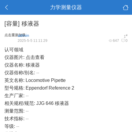
力学测量仪器
[容量]
移液器
点击重新加载
admin
#
1
2025-5-5 11:11:29
647
0
认可领域
仪器图片:
点击查看
仪器名称: 移液器
仪器俗称/别名:
--
英文名称: Locomotive Pipette
型号规格: Eppendorf Reference 2
生产厂家:
--
相关规程/规范: JJG 646 移液器
测量范围:
--
技术指标:
--
等级:
--