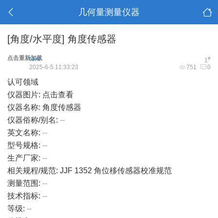
几何量测量仪器
[角度/水平度]
角度传感器
点击重新加载
text
#
1
2025-6-5 11:33:23
751
0
认可领域
仪器图片:
点击查看
仪器名称: 角度传感器
仪器俗称/别名:
--
英文名称:
--
型号规格:
--
生产厂家:
--
相关规程/规范: JJF 1352 角位移传感器校准规范
测量范围:
--
技术指标:
--
等级:
--