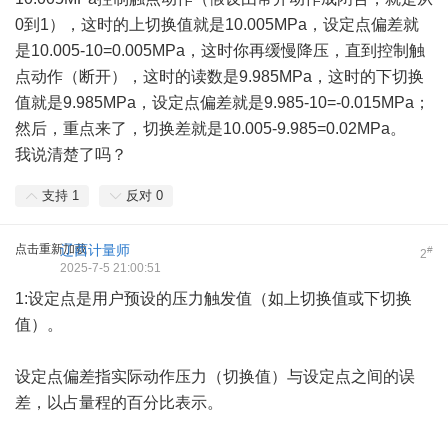
0到1），这时的上切换值就是10.005MPa，设定点偏差就
是10.005-10=0.005MPa，这时你再缓慢降压，直到控制触
点动作（断开），这时的读数是9.985MPa，这时的下切换
值就是9.985MPa，设定点偏差就是9.985-10=-0.015MPa；
然后，重点来了，切换差就是10.005-9.985=0.02MPa。
我说清楚了吗？
支持
1
反对
0
点击重新加载
辽西计量师
#
2
2025-7-5 21:00:51
1:设定点是用户预设的压力触发值（如上切换值或下切换
值）。
设定点偏差指实际动作压力（切换值）与设定点之间的误
差，以占量程的百分比表示。