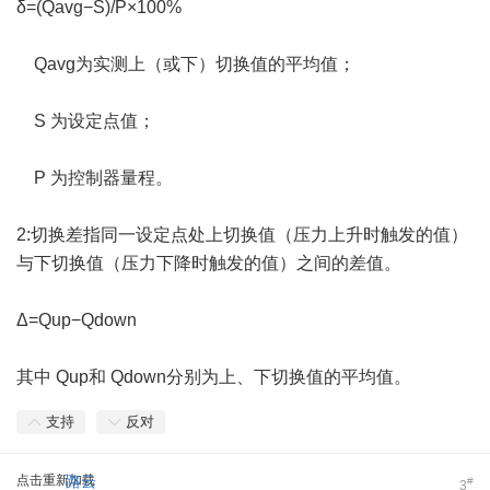
δ=(Qavg​−S​)/P×100%
Qavg为实测上（或下）切换值的平均值；
S 为设定点值；
P 为控制器量程。
2:切换差指同一设定点处上切换值（压力上升时触发的值）
与下切换值（压力下降时触发的值）之间的差值。
Δ=Qup​−Qdown​
其中 Qup和 Qdown分别为上、下切换值的平均值。
支持
反对
点击重新加载
路云
#
3