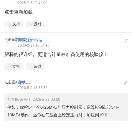
2025-7-5 22:42:00
点击重新加载
支持
反对
点击重新加载
厦门江鲸科技
#
5
2026-2-27 10:54:18
解释的很详细。更适合计量校准员使用的校验仪！
支持
反对
点击重新加载
计白灬
#
6
2026-5-9 13:37:32
刘红民 发表于 2026-2-27 08:50
例如，你检定一个0-25MPa的压力控制器，高线控制点设定在
10MPa动作，当你在气压台上给定压力时，加压到10.0 ...