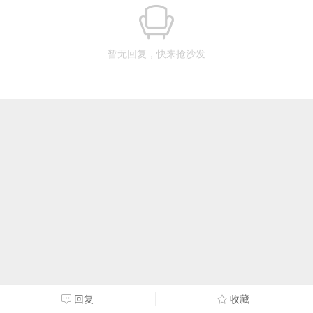
暂无回复，快来抢沙发
回复
收藏