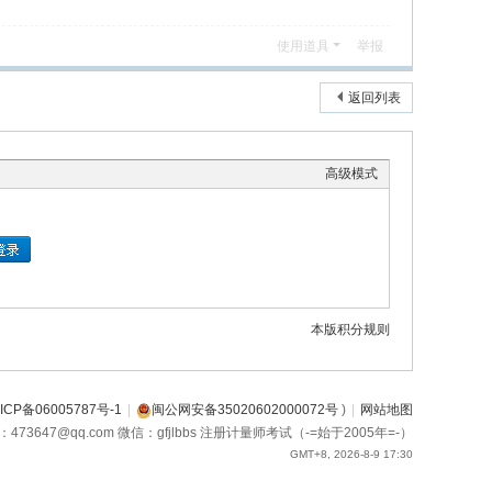
使用道具
举报
返回列表
高级模式
本版积分规则
ICP备06005787号-1
|
闽公网安备35020602000072号
)
|
网站地图
箱：473647@qq.com 微信：gfjlbbs 注册计量师考试（-=始于2005年=-）
GMT+8, 2026-8-9 17:30