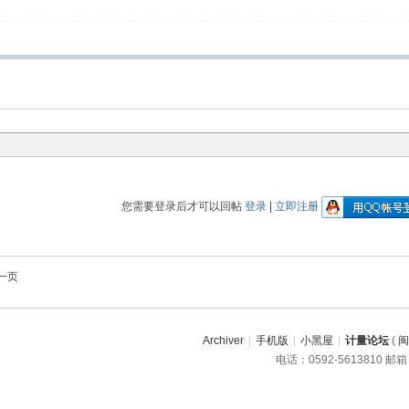
您需要登录后才可以回帖
登录
|
立即注册
一页
Archiver
|
手机版
|
小黑屋
|
计量论坛
(
闽
电话：0592-5613810 邮