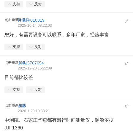
支持
反对
点击重新加载
计量院010319
#
3
2025-10-14 08:22:03
您好，有需要设备可以联系，多年厂家，经验丰富
支持
反对
点击重新加载
13915707654
#
4
2025-12-20 16:22:09
目前都比较差
支持
反对
点击重新加载
烛影
#
5
2026-1-29 10:33:21
中测院、石家庄华燕都有滑行时间测量仪，溯源依据
JJF1360