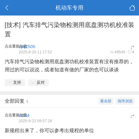
机动车专用
[技术]
汽车排气污染物检测用底盘测功机校准装
置
点击重新加载
zyq2505
#
1
2025-8-20 11:17:52
49545
4
汽车排气污染物检测用底盘测功机校准装置有没有推荐的，
用过的可以说说，或者知道有做的厂家的也可以谈谈
支持
反对
全部回复
看全部
倒序浏览
4
点击重新加载
tc234
#
2
2025-9-22 09:57:26
新规程出来了，你可以参考出规程的单位