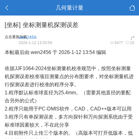
几何量计量
[坐标]
坐标测量机探测误差
点击重新加载
wen2456
#
1
2026-1-12 13:33:59
5477
15
本帖最后由 wen2456 于 2026-1-12 13:54 编辑
依据JJF1064-2024坐标测量机
校准规范
中，按照坐标测量
机探测误差校准项目测量点的分布图要求，对坐标测量机进
行探测误差进行校准的程序分享。
1.程序默认标准球直径为25.4mm。（需要其他直径的要配
合另外的公式）
2.程序只能用于PC-DMIS软件，CAD，CAD++版本可以用
3.程序只有单探测误差，多方向探针和万向探测系统由于受
标准球因素较大，不在此分享
4.目前附件只上传三个版本的。（高版本可打开低版本，低