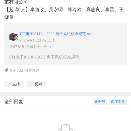
范有限公司
【起 草 人】李道政、吴永明、韩玲玲、高志良、李雷、王
晓童
JJF(电子)0110－2023 离子风机校准规范.rar
2026-3-31 23:42 上传
2.67 MB, 下载积分: 金币 -1
JJF(电子)0110－2023 离子风机校准规范
离子风机
,
校准规范
支持
反对
全部回复
看全部
倒序浏览