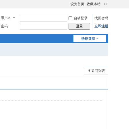
设为首页
收藏本站
切
换
用户名
自动登录
找回密码
到
宽
密码
立即注册
登录
版
快捷导航
返回列表