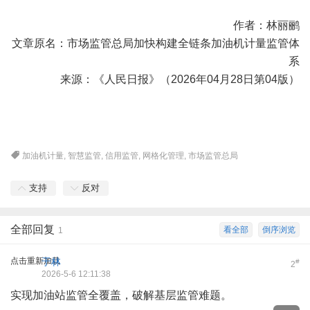
作者：林丽鹂
文章原名：
市场监管总局加快构建全链条加油机计量监管体
系
来源：《人民日报》（2026年04月28日第04版）
加油机计量
,
智慧监管
,
信用监管
,
网格化管理
,
市场监管总局
支持
反对
全部回复
看全部
倒序浏览
1
点击重新加载
于林
#
2
2026-5-6 12:11:38
实现加油站监管全覆盖，破解基层监管难题。