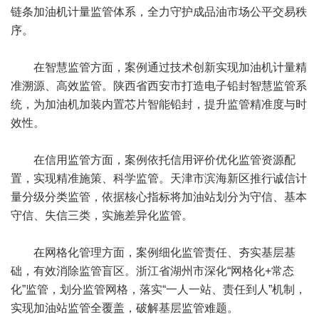
链条加油机计量监管体系，全力守护成品油市场公平交易秩
序。
在智慧监管方面，案例通过技术创新实现加油机计量精
准溯源、高效监管。陕西省西安市打造电子铅封智慧监管系
统，为加油机加装内置芯片智能铅封，提升监管精准度与时
效性。
在信用监管方面，案例依托信用评价优化监管资源配
置，实现精准施策、科学监管。天津市滨海新区推行诚信计
量分级分类监管，依据核心指标将加油站划分为守信、基本
守信、失信三类，实施差异化监管。
在网格化管理方面，案例细化监管责任、夯实基层基
础，有效消除监管盲区。浙江省湖州市深化“网格化+常态
化”监管，划分监管网格，落实“一人一站、责任到人”机制，
实现加油站监管全覆盖，破解基层监管难题。