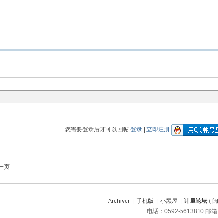
您需要登录后才可以回帖
登录
|
立即注册
一页
Archiver
|
手机版
|
小黑屋
|
计量论坛
(
闽
电话：0592-5613810 邮