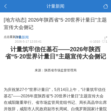
计量新闻
[地方动态]
2026年陕西省“5·20世界计量日”主题
宣传大会侧记
点击重新加载
计量新闻
#
1
2026-5-17 12:03:41
1010
1
计量筑牢信任基石——2026年陕西
省“5·20世界计量日”主题宣传大会侧记
来源：陕西省市场监督管理局
为庆祝第27个“世界计量日”，5月14日上午，“计量筑牢信任
基石”——2026年度陕西省“5·20世界计量日”主题宣传大会
在咸阳隆重举行。省市场监管局党组书记、局长高晶华出席
并致辞，咸阳市人民政府副市长周斌、白俄罗斯国家计量院