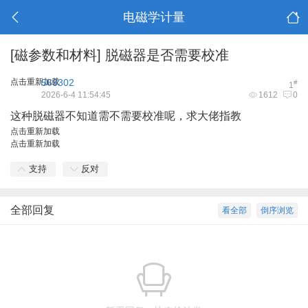
电磁学计量
[磁参数和材料]
脱磁器是否需要校准
点击重新加载
563302
#
1
2026-6-4 11:54:45
1612
0
这种脱磁器不知道需不需要校准呢，求大佬指教
点击重新加载
点击重新加载
支持
反对
全部回复
看全部
倒序浏览