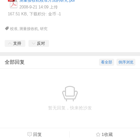
测量接收机校准方法的研究.pdf
2008-9-21 14:09 上传
167.51 KB, 下载积分: 金币 -1
校准
,
测量接收机
,
研究
支持
反对
全部回复
看全部
倒序浏览
暂无回复，快来抢沙发
回复
1收藏