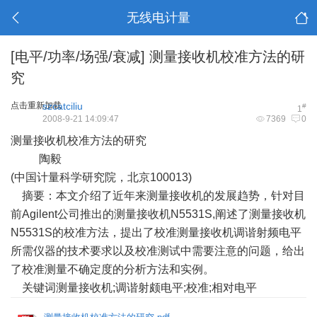
无线电计量
[电平/功率/场强/衰减]
测量接收机校准方法的研
究
点击重新加载
szcatciliu
#
1
2008-9-21 14:09:47
7369
0
测量接收机校准方法的研究
陶毅
(中国计量科学研究院，北京100013)
摘要：本文介绍了近年来测量接收机的发展趋势，针对目
前Agilent公司推出的测量接收机N5531S,阐述了测量接收机
N5531S的校准方法，提出了校准测量接收机调谐射频电平
所需仪器的技术要求以及校准测试中需要注意的问题，给出
了校准
测量不确定度
的分析方法和实例。
关键词测量接收机;调谐射颇电平;校准;相对电平