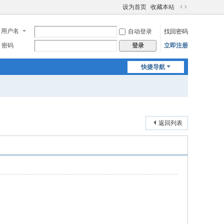
设为首页
收藏本站
切
换
用户名
自动登录
找回密码
到
宽
密码
立即注册
登录
版
快捷导航
返回列表