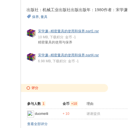
出版社：机械工业出版社出版出版年：1980作者：宋学濂
保养
,
量具
宋学濂--精密量具的使用和保养.part1.rar
10 MB, 下载积分: 金币 -1
精密量具的使用与保养
宋学濂--精密量具的使用和保养.part4.rar
6.98 MB, 下载积分: 金币 -1
评分
参与人数
1
金币
+10
理由
duomeiti
+ 10
谢谢提供
查看全部评分