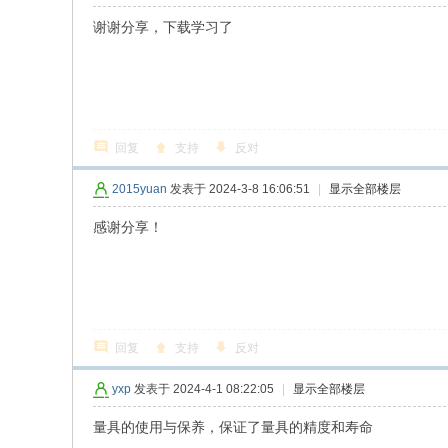
谢谢分享，下载学习了
回复
支持
反对
2015yuan
发表于 2024-3-8 16:06:51
|
显示全部楼层
感谢分享！
回复
支持
反对
yxp
发表于 2024-4-1 08:22:05
|
显示全部楼层
量具的使用与保养，保证了量具的精度和寿命