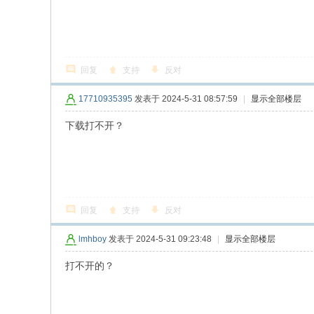
回复
支持
反对
17710935395
发表于 2024-5-31 08:57:59
|
显示全部楼层
下载打不开？
回复
支持
反对
lmhboy
发表于 2024-5-31 09:23:48
|
显示全部楼层
打不开的？