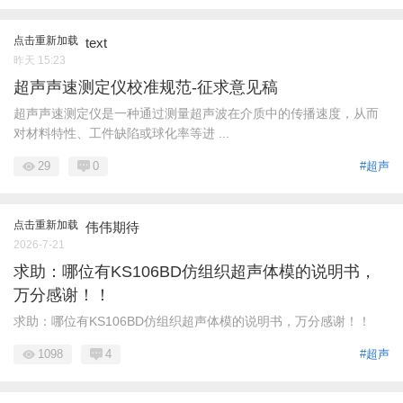
点击重新加载
text
昨天 15:23
超声声速测定仪校准规范-征求意见稿
超声声速测定仪是一种通过测量超声波在介质中的传播速度，从而
对材料特性、工件缺陷或球化率等进 ...
29
0
#超声
点击重新加载
伟伟期待
2026-7-21
求助：哪位有KS106BD仿组织超声体模的说明书，
万分感谢！！
求助：哪位有KS106BD仿组织超声体模的说明书，万分感谢！！
1098
4
#超声