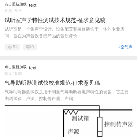
点击重新加载
text
昨天 15:29
试听室声学特性测试技术规范-征求意见稿
试听室是一个集声学设计、设备配置和装修装饰于一体的专业房
间，旨在为声音设备或产品的音质评价 ...
51
0
#空气声
点击重新加载
text
昨天 15:26
气导助听器测试仪校准规范-征求意见稿
气导助听器测试仪是用于测量气导助听器电声特性的设备，它主要
由测试箱、声源、控制传声器、声耦 ...