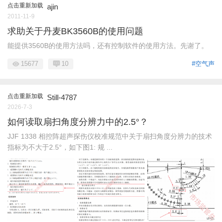
点击重新加载
ajin
2011-11-9
求助关于丹麦BK3560B的使用问题
能提供3560B的使用方法吗，还有控制软件的使用方法。先谢了。
15677
10
#空气声
点击重新加载
Still-4787
2026-7-3
如何读取扇扫角度分辨力中的2.5°？
JJF 1338 相控阵超声探伤仪校准规范中关于扇扫角度分辨力的技术
指标为不大于2.5°，如下图1: 规 ...