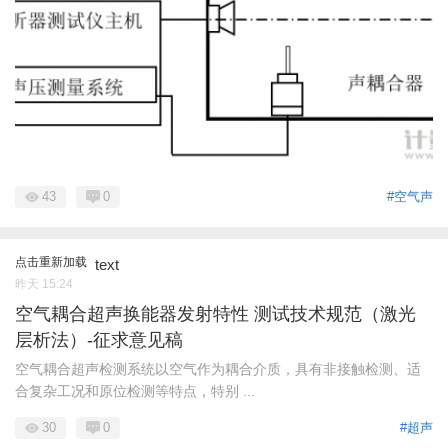
43
0
#空气声
点击重新加载
text
昨天 15:24
空气耦合超声换能器发射特性 测试技术规范（激光
层析法）-征求意见稿
空气耦合超声检测系统以空气作为耦合介质，具有非接触检测、适
合复杂工况和原位检测等特点，特别 ...
30
0
#超声