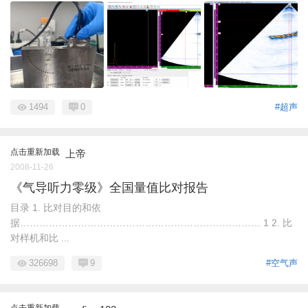
1494
0
#超声
点击重新加载
上帝
2008-11-26
《气导听力零级》全国量值比对报告
目录 1. 比对目的和依
据………………………………………………………………… 1 2. 比
对样机和比 ...
326698
9
#空气声
点击重新加载