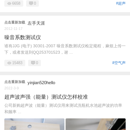
6658
0
#超声
点击重新加载
左手天涯
2012-11-17
噪音系数测试仪
谁有JJG (电子) 30301-2007 噪音系数测试仪检定规程，麻烦上传一
下，或者发送到QQ253701523，谢 ...
15483
0
#空气声
点击重新加载
yinjian520hello
2022-3-9
超声波声强（能量）测试仪怎样校准
公司新购超声波（能量）测试仪用来测试洗瓶机水池超声波的功率
和频率 ...