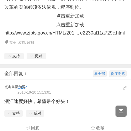
改革的实施必须依法依规，程序到位。
点击重新加载
点击重新加载
http://www.zjbts.gov.cn/HTML/201 ... e2230af11a729c.html
改革
,
质检
,
改制
支持
反对
全部回复
看全部
倒序浏览
1
点击重新加载
tc234
#
2
2016-10-20 15:13:01
浙江速度好快，希望带个好头！
支持
反对
回复
收藏