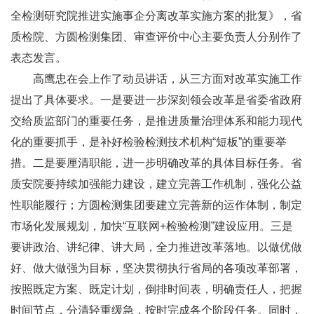
全检测研究院推进实施事企分离改革实施方案的批复》，省
质检院、方圆检测集团、审查评价中心主要负责人分别作了
表态发言。
高鹰忠在会上作了动员讲话，从三方面对改革实施工作
提出了具体要求。一是要进一步深刻领会改革是省委省政府
交给质监部门的重要任务，是推进质量治理体系和能力现代
化的重要抓手，是补好检验检测技术机构“短板”的重要举
措。二是要厘清职能，进一步明确改革的具体目标任务。省
质安院要持续加强能力建设，建立完善工作机制，强化公益
性职能履行；方圆检测集团要建立完善新的运作体制，制定
市场化发展规划，加快“互联网+检验检测”建设应用。三是
要讲政治、讲纪律、讲大局，全力推进改革落地。以做优做
好、做大做强为目标，坚决贯彻执行省局的各项改革部署，
按照既定方案、既定计划，倒排时间表，明确责任人，把握
时间节点，分清轻重缓急，按时完成各个阶段任务。同时，