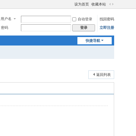
设为首页
收藏本站
切
换
用户名
自动登录
找回密码
到
宽
密码
立即注册
登录
版
快捷导航
返回列表