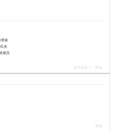
用沸煮箱
雷氏夹
校准规范
使用道具
举报
举报