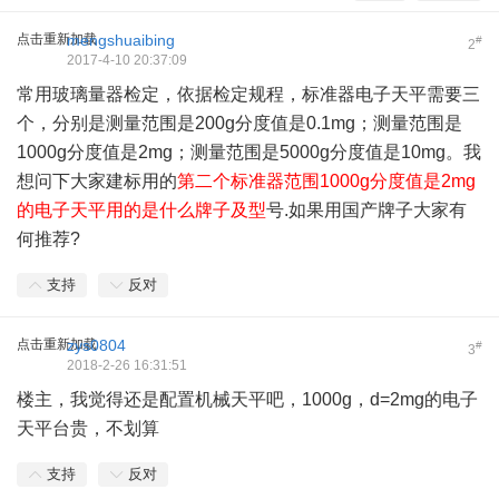
点击重新加载
mengshuaibing
#
2
2017-4-10 20:37:09
常用玻璃量器检定，依据检定规程，标准器电子天平需要三
个，分别是测量范围是200g分度值是0.1mg；测量范围是
1000g分度值是2mg；测量范围是5000g分度值是10mg。我
想问下大家建标用的
第二个标准器范围1000g分度值是2mg
的电子天平用的是什么牌子及型
号.如果用国产牌子大家有
何推荐?
支持
反对
点击重新加载
zys0804
#
3
2018-2-26 16:31:51
楼主，我觉得还是配置机械天平吧，1000g，d=2mg的电子
天平台贵，不划算
支持
反对