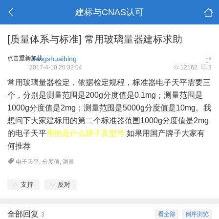
建标与CNAS认可
[质量体系与标准]
常用玻璃量器建标求助
点击重新加载
mengshuaibing
#
1
2017-4-10 20:33:04
12162
3
常用玻璃量器检定，依据
检定规程
，标准器电子天平需要三
个，分别是测量范围是200g分度值是0.1mg；测量范围是
1000g分度值是2mg；测量范围是5000g分度值是10mg。我
想问下大家建标用的第二个标准器范围1000g分度值是2mg
的电子天平
用的是什么牌子及型号.
如果用国产牌子大家有
何推荐
电子天平
,
分度值
,
测量
支持
反对
全部回复
看全部
倒序浏览
3