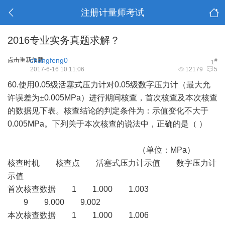
注册计量师考试
2016专业实务真题求解？
点击重新加载
changfeng0
#
1
2017-6-16 10:11:06
12179
5
60.使用0.05级活塞式压力计对0.05级数字压力计（最大允
许误差为±0.005MPa）进行期间核查，首次核查及本次核查
的数据见下表。核查结论的判定条件为：示值变化不大于
0.005MPa。下列关于本次核查的说法中，正确的是（ ）
（单位：MPa）
核查时机 核查点 活塞式压力计示值 数字压力计
示值
首次核查数据 1 1.000 1.003
9 9.000 9.002
本次核查数据 1 1.000 1.006