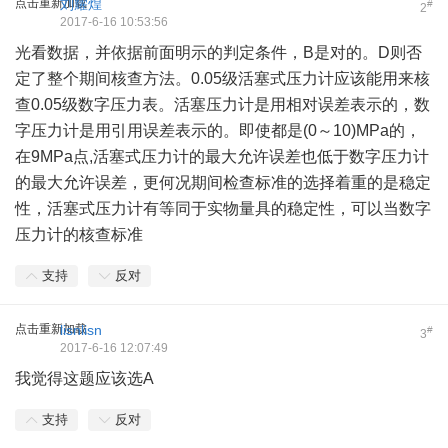
点击重新加载
刘耀煌
#
2
2017-6-16 10:53:56
光看数据，并依据前面明示的判定条件，B是对的。D则否
定了整个期间核查方法。0.05级活塞式压力计应该能用来核
查0.05级数字压力表。活塞压力计是用相对误差表示的，数
字压力计是用引用误差表示的。即使都是(0～10)MPa的，
在9MPa点,活塞式压力计的最大允许误差也低于数字压力计
的最大允许误差，更何况期间检查标准的选择着重的是稳定
性，活塞式压力计有等同于实物量具的稳定性，可以当数字
压力计的核查标准
支持
反对
点击重新加载
lisnlisn
#
3
2017-6-16 12:07:49
我觉得这题应该选A
支持
反对