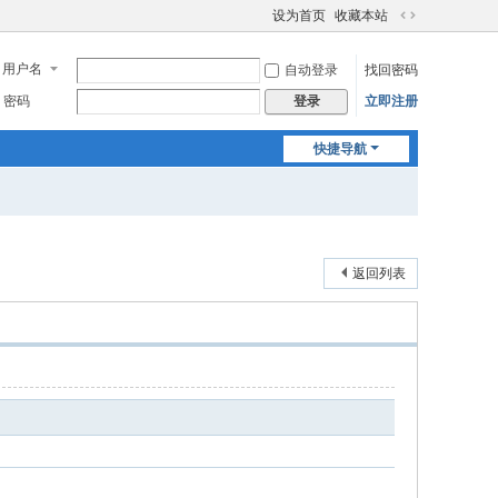
设为首页
收藏本站
切
换
用户名
自动登录
找回密码
到
宽
密码
立即注册
登录
版
快捷导航
返回列表