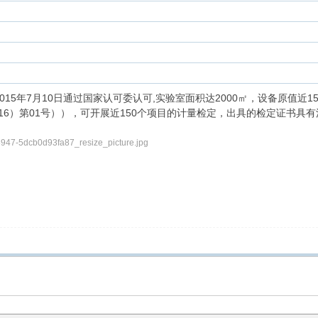
15年7月10日通过国家认可委认可,实验室面积达2000㎡，设备原值近
016）第01号）），可开展近150个项目的计量检定，出具的检定证书具