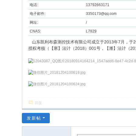
电话:
13792663171
电子邮件:
3350173@qq.com
网址:
/
CNAS:
L7829
山东凯利布森测控技术有限公司成立于2013年7月，于20
授权考核（【寒】法计（2018）001号，【潍】法计（2
回复
发新帖