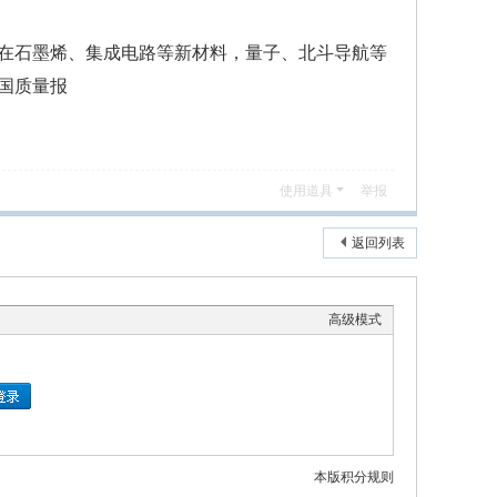
在石墨烯、集成电路等新材料，量子、北斗导航等
国质量报
使用道具
举报
返回列表
高级模式
本版积分规则