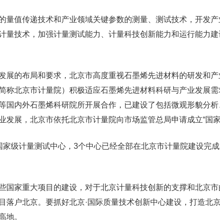
的量值传递技术和产业领域关键参数的测量、测试技术，开发产
计量技术，加强计量测试能力、计量科技创新能力和运行能力建
发展的布局和要求，北京市高度重视石墨烯先进材料的研发和产
简称北京市计量院）积极适应石墨烯先进材料科研与产业发展需
等国内外石墨烯科研院所开展合作，已建设了包括微观形貌分析
业发展，北京市依托北京市计量院向市场监管总局申请成立“国家
国家级计量测试中心，3个中心已经全部在北京市计量院建设完成
些国家重大项目的建设，对于北京计量科技创新的支撑和北京市
目落户北京。要抓好北京·国际质量技术创新中心建设，打造北京
高地。