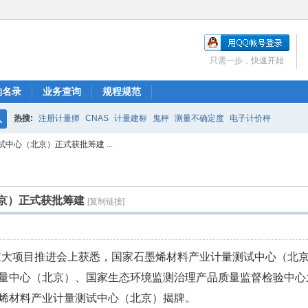
只需一步，快速开始
构名录
业务查询
规程规范
热搜:
注册计量师
CNAS
计量建标
鬼秤
测量不确定度
电子计价秤
搜
中心（北京）正式获批筹建 ...
索
京）正式获批筹建
[复制链接]
新暨重大项目推进会上获悉，国家石墨烯材料产业计量测试中心（北
量中心（北京）、国家生态环境监测治理产品质量监督检验中心
烯材料产业计量测试中心（北京）揭牌。