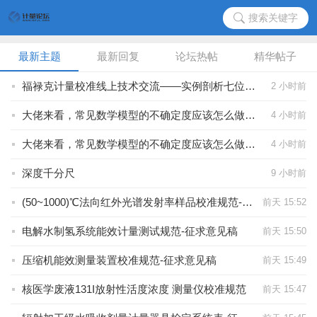
搜索关键字
最新主题
最新回复
论坛热帖
精华帖子
福禄克计量校准线上技术交流——实例剖析七位半数字多用表的调整及验证过程
2 小时前
大佬来看，常见数学模型的不确定度应该怎么做？我懵圈了
4 小时前
大佬来看，常见数学模型的不确定度应该怎么做？我懵圈了
4 小时前
深度千分尺
9 小时前
(50~1000)℃法向红外光谱发射率样品校准规范-征求意见稿
前天 15:52
电解水制氢系统能效计量测试规范-征求意见稿
前天 15:50
压缩机能效测量装置校准规范-征求意见稿
前天 15:49
核医学废液131I放射性活度浓度 测量仪校准规范
前天 15:47