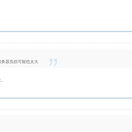
服务器负担可能也太大
大。