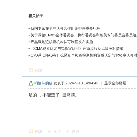
相关帖子
•
我国专家在全球认可合作组织担任重要职务
•
关于调整CNAS全体委员会、执行委员会和相关专门委员会委员组
•
产品碳足迹核查机构认可制度发布实施
•
《CMA资质认定与实验室认可》评审流程及风险应对措施
•
CMA和CNAS有什么区别？检验检测机构资质认定与实验室认可
回复
叼烟斗的猫
发表于 2024-9-13 14:04:46
|
显示全部楼层
是的 ，不能查了 挺麻烦。
回复
支持
反对