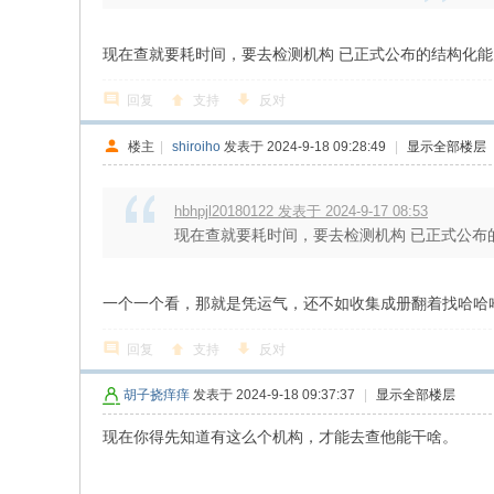
现在查就要耗时间，要去检测机构 已正式公布的结构化能
回复
支持
反对
楼主
|
shiroiho
发表于 2024-9-18 09:28:49
|
显示全部楼层
hbhpjl20180122 发表于 2024-9-17 08:53
现在查就要耗时间，要去检测机构 已正式公布的
一个一个看，那就是凭运气，还不如收集成册翻着找哈哈
回复
支持
反对
胡子挠痒痒
发表于 2024-9-18 09:37:37
|
显示全部楼层
现在你得先知道有这么个机构，才能去查他能干啥。