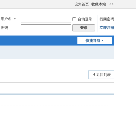
设为首页
收藏本站
切
换
用户名
自动登录
找回密码
到
宽
密码
立即注册
登录
版
快捷导航
返回列表