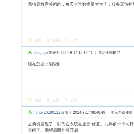
我猜是故意关闭的，每天查询数据量太大了，服务器负担
回复
支持
反对
chegege
发表于 2024-9-14 15:30:41
|
显示全部楼层
现在怎么才能查到
回复
支持
反对
hbhpjl20180122
发表于 2024-9-17 08:46:49
|
显示全部楼层
之前也发现了，以为在系统在更新 修复。几年前一个同
关闭了。期望后面能够开启