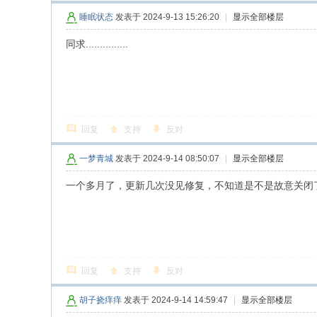
睡眠状态
发表于 2024-9-13 15:26:20
|
显示全部楼层
同求...............
回复
支持
反对
一梦青城
发表于 2024-9-14 08:50:07
|
显示全部楼层
一个多月了，更新几次没见修复，不知道是不是故意关闭
回复
支持
反对
胡子挠痒痒
发表于 2024-9-14 14:59:47
|
显示全部楼层