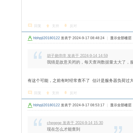
回复
支持
反对
hbhpjl20180122
发表于 2024-9-17 08:48:24
|
显示全部楼层
胡子挠痒痒 发表于 2024-9-14 14:59
我猜是故意关闭的，每天查询数据量太大了，
有这个可能，之前有时经常查不了 估计是服务器负荷过
回复
支持
反对
hbhpjl20180122
发表于 2024-9-17 08:53:17
|
显示全部楼层
chegege 发表于 2024-9-14 15:30
现在怎么才能查到