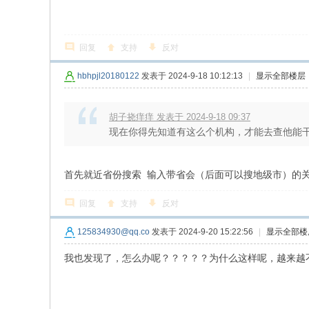
回复
支持
反对
hbhpjl20180122
发表于 2024-9-18 10:12:13
|
显示全部楼层
胡子挠痒痒 发表于 2024-9-18 09:37
现在你得先知道有这么个机构，才能去查他能
首先就近省份搜索 输入带省会（后面可以搜地级市）的
回复
支持
反对
125834930@qq.co
发表于 2024-9-20 15:22:56
|
显示全部楼
我也发现了，怎么办呢？？？？？为什么这样呢，越来越