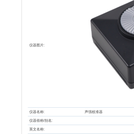
仪器图片:
仪器名称:
声强校准器
仪器俗称/别名:
英文名称: