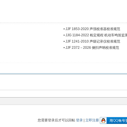
•
JJF 1853-2020 声强校准器校准规范
•
JJG 1184-2022 检定规程 机动车鸣笛
•
JJF 1241-2010 声级记录仪校准规范
•
JJF 2372－2026 侧扫声呐校准规范
您需要登录后才可以回帖
登录
|
立即注册