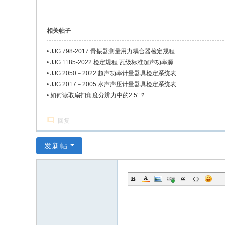
相关帖子
•
JJG 798-2017 骨振器测量用力耦合器检定规程
•
JJG 1185-2022 检定规程 瓦级标准超声功率源
•
JJG 2050－2022 超声功率计量器具检定系统表
•
JJG 2017－2005 水声声压计量器具检定系统表
•
如何读取扇扫角度分辨力中的2.5°？
回复
发新帖