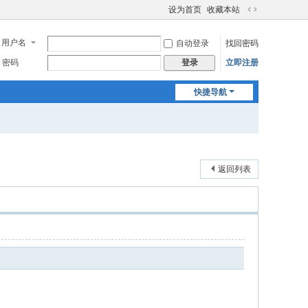
设为首页
收藏本站
切
换
用户名
自动登录
找回密码
到
宽
密码
立即注册
登录
版
快捷导航
返回列表