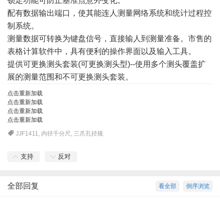
锁定功能可防止基准点意外变化。
配有数据输出端口，使其能连人测量网络系统和统计过程控
制系统。
测量数据可转换为键盘信号，直接输人到测量准备。市售的
表格计算软件中，具有便利的操作界面以及输入工具。
提供可更换测头套装(可更换测头型)--使用多个测头覆盖扩
展的测量范围和不可更换测头套装。
点击重新加载
点击重新加载
点击重新加载
点击重新加载
JJF1411
,
内径千分尺
,
三爪孔径规
支持
反对
全部回复
看全部
倒序浏览