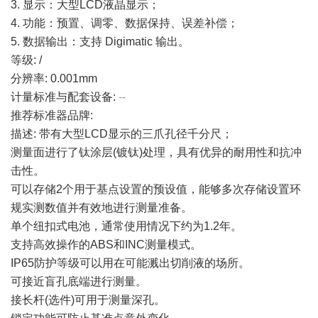
3. 显示：大型LCD液晶显示；
4. 功能：预置、调零、数据保持、误差补偿；
5. 数据输出：支持 Digimatic 输出。
等级: /
分辨率: 0.001mm
计量标准与配套设备:
--
推荐标准器品牌:
描述: 带有大型LCD显示的三爪孔径千分尺；
测量面进行了钛涂层(镀钛)处理，具有优异的耐用性和抗冲
击性。
可以存储2个用于基点设置的预设值，能够多次存储设置环
规实测数值并有效地进行测量准备。
单个纽扣式电池，通常使用情况下约为1.2年。
支持高效操作的ABS和INC测量模式。
IP65防护等级可以用在可能溅出切削液的场所。
可接近盲孔底端进行测量。
接长杆(选件)可用于测量深孔。