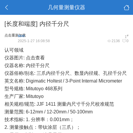
几何量测量仪器
[长度和端度]
内径千分尺
点击重新加载
text
#
1
2025-1-27 16:08:58
2136
0
认可领域
仪器图片:
点击查看
仪器名称: 内径千分尺
仪器俗称/别名: 三爪内径千分尺、数显内径规、孔径千分尺
英文名称: Digimatic Holtest / 3-Point Internal Micrometer
型号规格: Mitutoyo 468系列
生产厂家: Mitutoyo
相关规程/规范: JJF 1411 测量内尺寸千分尺校准规范
测量范围: 6-12mm / 12-20mm / 50-100mm
技术指标: 1. 分辨率：0.001mm；
2. 测量接触点：带钛涂层（三爪）；