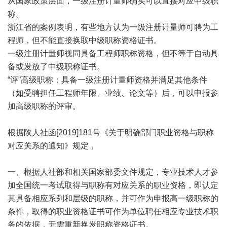
从国家政策层面，一级注册计量师确实可以直接对应中级职
称。
浙江省的案例表明，有些地方认为一级注册计量师可聘为工
程师，但不能直接换取中级职称资格证书。
一级注册计量师视同具备工程师职称资格，但不等于自动具
备或发放了中级职称证书。
“评”高级职称：具备一级注册计量师资格并满足其他条件
（如受聘担任工程师年限、业绩、论文等）后，可以申报参
加高级职称的评审。
根据陕人社函[2019]181号《关于明确部门职业资格与职称
对应关系的通知》规定，
一、根据人社部和相关国家部委文件规定，专业技术人才参
加全国统一考试取得与职称有对应关系的职业资格，即认定
其具备相应系列和层级的职称，并可作为申报高一级职称的
条件，取得的职业资格证书可作为单位聘任相应专业技术职
务的依据，无需重新换发职称资格证书。