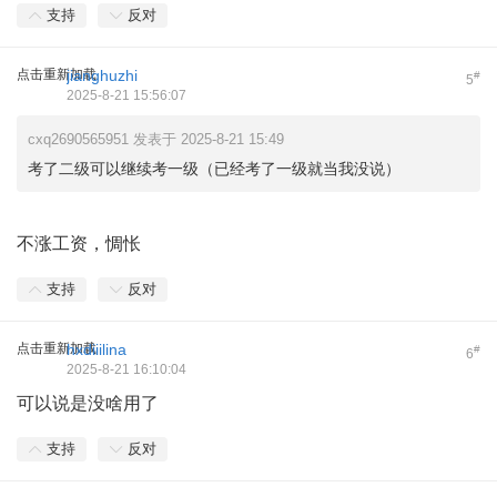
支持
反对
点击重新加载
jianghuzhi
#
5
2025-8-21 15:56:07
cxq2690565951 发表于 2025-8-21 15:49
考了二级可以继续考一级（已经考了一级就当我没说）
不涨工资，惆怅
支持
反对
点击重新加载
hxdiiilina
#
6
2025-8-21 16:10:04
可以说是没啥用了
支持
反对