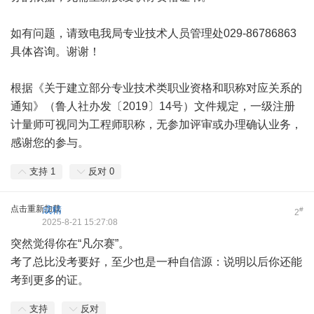
如有问题，请致电我局专业技术人员管理处029-86786863
具体咨询。谢谢！
根据《关于建立部分专业技术类职业资格和职称对应关系的
通知》（鲁人社办发〔2019〕14号）文件规定，一级注册
计量师可视同为工程师职称，无参加评审或办理确认业务，
感谢您的参与。
支持
1
反对
0
点击重新加载
成精
#
2
2025-8-21 15:27:08
突然觉得你在“凡尔赛”。
考了总比没考要好，至少也是一种自信源：说明以后你还能
考到更多的证。
支持
反对