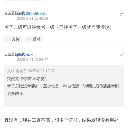
点击重新加载
cxq2690565951
#
3
2025-8-21 15:49:19
考了二级可以继续考一级（已经考了一级就当我没说）
支持
反对
点击重新加载
jianghuzhi
#
4
2025-8-21 15:54:47
成精 发表于 2025-8-21 15:27
突然觉得你在“凡尔赛”。
考了总比没考要好，至少也是一种自信源：说明以后你还能考到
更多的证。
...
真没有，现在工资不高，想多个证书，结果发现没有用处