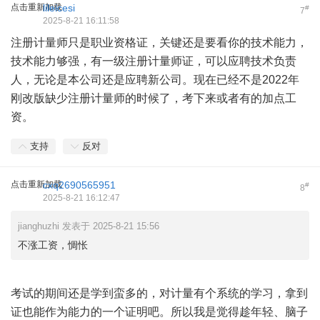
点击重新加载
lileicesi
#
7
2025-8-21 16:11:58
注册计量师只是职业资格证，关键还是要看你的技术能力，
技术能力够强，有一级注册计量师证，可以应聘技术负责
人，无论是本公司还是应聘新公司。现在已经不是2022年
刚改版缺少注册计量师的时候了，考下来或者有的加点工
资。
支持
反对
点击重新加载
cxq2690565951
#
8
2025-8-21 16:12:47
jianghuzhi 发表于 2025-8-21 15:56
不涨工资，惆怅
考试的期间还是学到蛮多的，对计量有个系统的学习，拿到
证也能作为能力的一个证明吧。所以我是觉得趁年轻、脑子