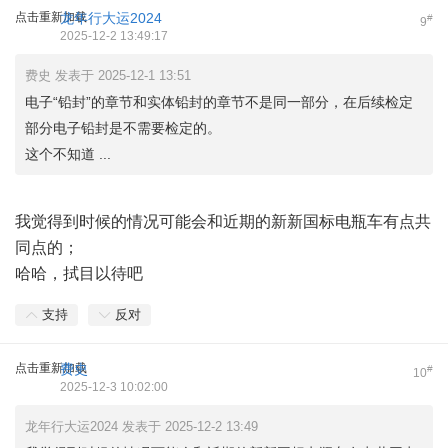
点击重新加载
龙年行大运2024
#
9
2025-12-2 13:49:17
费史 发表于 2025-12-1 13:51
电子“铅封”的章节和实体铅封的章节不是同一部分，在后续检定
部分电子铅封是不需要检定的。
这个不知道 ...
我觉得到时候的情况可能会和近期的新新国标电瓶车有点共
同点的；
哈哈，拭目以待吧
支持
反对
点击重新加载
费史
#
10
2025-12-3 10:02:00
龙年行大运2024 发表于 2025-12-2 13:49