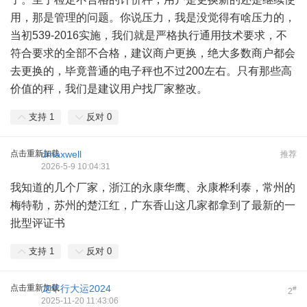
用，那是管理的问题。你说压力，我是没觉得有啥压力的，
当初539-2016实施，我们就是严格执行通用技术要求，不
符合要求的全部不合格，建议商户更换，绝大多数商户都会
去更换的，毕竟普通的电子秤也不过200左右。只有那些高
价值的秤，我们是建议用户找厂家整改。
支持
1
反对
0
点击重新加载
dmaxwell
推荐
2026-5-9 10:04:31
我知道的几个厂家，浙江的永康华鹰、永康桦利泰，常州的
梅特勒，苏州的楚江红，广东香山这几家都拿到了最新的一
批型评证书
支持
1
反对
0
点击重新加载
龙年行大运2024
#
2
2025-11-20 11:43:06