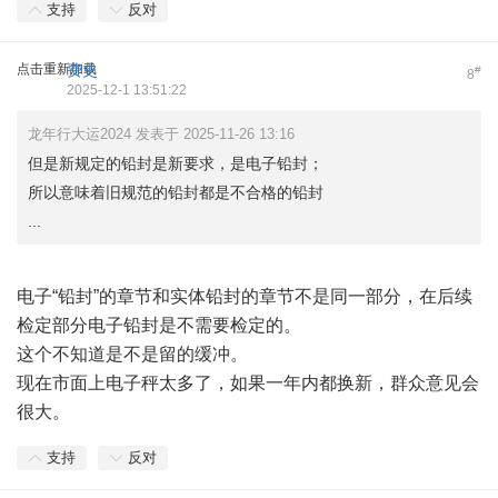
支持
反对
点击重新加载
费史
#
8
2025-12-1 13:51:22
龙年行大运2024 发表于 2025-11-26 13:16
但是新规定的铅封是新要求，是电子铅封；
所以意味着旧规范的铅封都是不合格的铅封
...
电子“铅封”的章节和实体铅封的章节不是同一部分，在后续
检定部分电子铅封是不需要检定的。
这个不知道是不是留的缓冲。
现在市面上电子秤太多了，如果一年内都换新，群众意见会
很大。
支持
反对