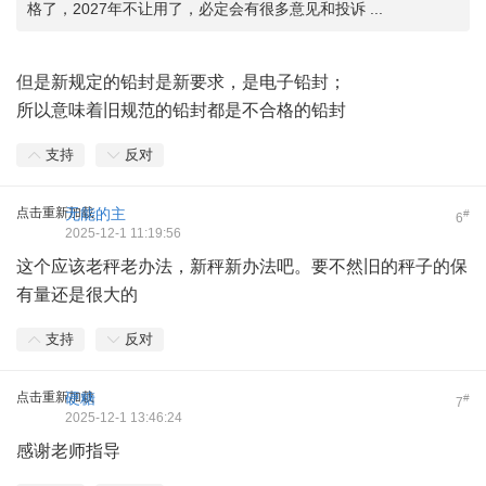
格了，2027年不让用了，必定会有很多意见和投诉 ...
但是新规定的铅封是新要求，是电子铅封；
所以意味着旧规范的铅封都是不合格的铅封
支持
反对
点击重新加载
无能的主
#
6
2025-12-1 11:19:56
这个应该老秤老办法，新秤新办法吧。要不然旧的秤子的保
有量还是很大的
支持
反对
点击重新加载
硬糖
#
7
2025-12-1 13:46:24
感谢老师指导