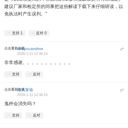
建议厂家和检定所的同事把这份解读下载下来仔细研读，以
免执法时产生误判。”
支持
1
反对
0
点击重新加载
andyouandme
#
4
2026-1-11 12:36:14
非常感谢。。。。。。。。。。。
支持
反对
点击重新加载
路人甯瑜
#
5
2026-1-11 12:36:15
鬼秤会消失吗？
支持
反对