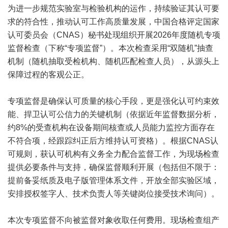
为进一步规范实验室与检验机构的运作，持续验证其认可要
求的符合性，推动认可工作高质量发展，中国合格评定国家
认可委员会（CNAS）秘书处现组织开展2026年度随机专项
监督检查（下称“专项监督”）。本次检查采用“双随机”抽查
机制（随机抽取受检机构、随机匹配检查人员），从源头上
保障过程的客观公正。
专项监督是确保认可质量的核心手段，更是强化认可约束效
能、捍卫认可公信力的关键机制（依据近年监督数据分析，
约8%的受查机构在设备期间核查或人员能力监控方面存在
不符合项，经跟踪纠正后方维持认可资格）。根据
CNAS认
可
规则，获认可机构有义务全力配合监督工作，为现场检查
提供必要条件与支持，确保监督顺利开展（包括但不限于：
提前备妥纸质及电子版管理体系文件，开放全部实验区域，
安排授权签字人、技术负责人等关键岗位接受技术询问）。
本次专项监督不向被监督对象收取任何费用。现场检查组产