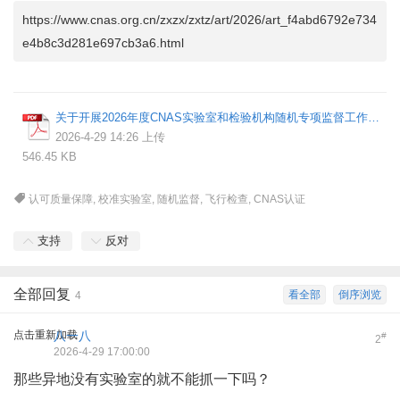
https://www.cnas.org.cn/zxzx/zxtz/art/2026/art_f4abd6792e734
e4b8c3d281e697cb3a6.html
关于开展2026年度CNAS实验室和检验机构随机专项监督工作的通知.pdf
2026-4-29 14:26 上传
546.45 KB
认可质量保障
,
校准实验室
,
随机监督
,
飞行检查
,
CNAS认证
支持
反对
全部回复
看全部
倒序浏览
4
点击重新加载
八一八
#
2
2026-4-29 17:00:00
那些异地没有实验室的就不能抓一下吗？