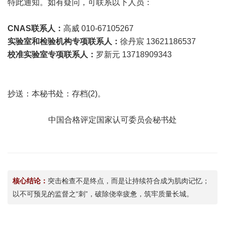
特此通知。如有疑问，可联系以下人员：
CNAS联系人：
高威 010-67105267
实验室和检验机构专项联系人：
徐丹宸 13621186537
校准实验室专项联系人：
罗新元 13718909343
抄送：本秘书处：存档(2)。
中国合格评定国家认可委员会秘书处
核心结论：
突击检查不是终点，而是让持续符合成为肌肉记忆；
以不可预见的监督之“刺”，破除侥幸疲惫，筑牢质量长城。