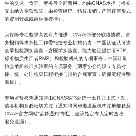
生的交通、食宿、劳务等全部费用，均由CNAS承担（相关
支出纳入专项预算，由检查组统一结算报销，严禁任何形式
的费用转嫁或超标准接待）。
为保障专项监督高效有序推进，CNAS将部分联络协调、财
务报销等事务性工作委托给专业机构负责：中国认证认可协
会承担检测实验室（含医学实验室、能力验证提供者PTP、
标准物质
生产者RMP）和检验机构的专项事务；中国计量
协会承担校准实验室的专项事务（两家协会均设立专员对
接，统一处理检查日程衔接与报销合规审查，确保流程透明
顺畅）。
专项监督检查通知将由CNAS秘书处统一出具并正式下发，
请各机构务必密切关注（通知将同步推送至机构注册邮箱及
CNAS官方网站“监督通知”专栏，建议指定专人定时查收，
避免遗漏）。