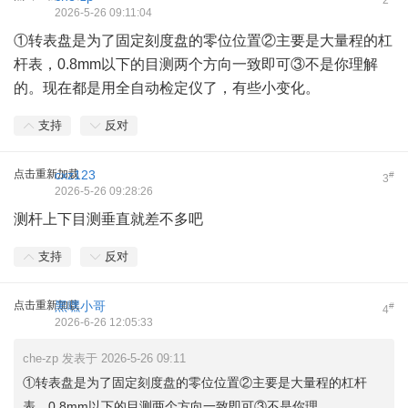
2
2026-5-26 09:11:04
①转表盘是为了固定刻度盘的零位位置②主要是大量程的杠
杆表，0.8mm以下的目测两个方向一致即可③不是你理解
的。现在都是用全自动检定仪了，有些小变化。
支持
反对
点击重新加载
cxz123
#
3
2026-5-26 09:28:26
测杆上下目测垂直就差不多吧
支持
反对
点击重新加载
黑嘿小哥
#
4
2026-6-26 12:05:33
che-zp 发表于 2026-5-26 09:11
①转表盘是为了固定刻度盘的零位位置②主要是大量程的杠杆
表，0.8mm以下的目测两个方向一致即可③不是你理 ...