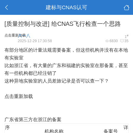
建标与CNAS认可
[质量控制与改进]
给CNAS飞行检查一个思路
点击重新加载
八一八
#
1
2025-12-29 17:30:58
6830
35
有部分地区的
计量法
规需要备案，但这些机构并没有在本地
有实验室
比如浙江省，有大量的广东和福建的实验室在那备案，甚至
有一些机构都已经注销了
这种异地实验室的人员差旅记录是否可以查一下？
点击重新加载
广东省第三方在浙江的备案
序
详
机构名称
备案号