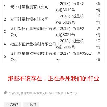
（2018）浙量校
详
1
安正计量检测有限公司
(浙)S019号
情
（2018）浙量校
详
2
安正计量检测有限公司
(浙)S019号
情
厦门普标计量检测研究有限
（2019）浙量校
详
3
公司
(浙)S021号
情
（2018）浙量校
详
4
福建安正计量检测有限公司
(浙)S019号
情
厦门精量校准检测技术有限
（2017）浙量校S014
详
5
公司
号
情
那些不该存在，正在杀死我们的行业
飞行检查
,
监督管理
,
实验室认可
,
第三方检测
,
CNAS认证
支持
3
反对