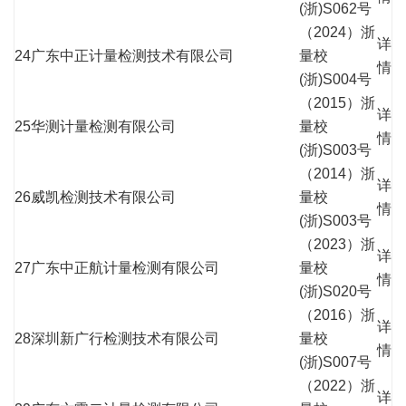
(浙)S062号
（2024）浙
详
24
广东中正计量检测技术有限公司
量校
情
(浙)S004号
（2015）浙
详
25
华测计量检测有限公司
量校
情
(浙)S003号
（2014）浙
详
26
威凯检测技术有限公司
量校
情
(浙)S003号
（2023）浙
详
27
广东中正航计量检测有限公司
量校
情
(浙)S020号
（2016）浙
详
28
深圳新广行检测技术有限公司
量校
情
(浙)S007号
（2022）浙
详