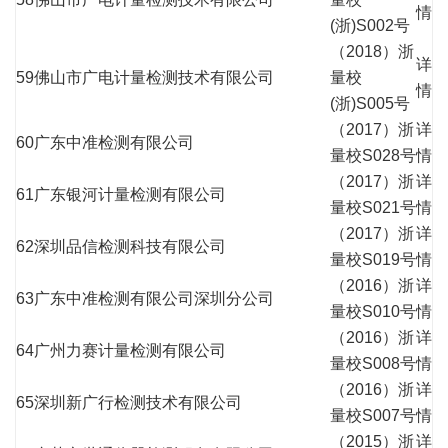
情
(浙)S002号
（2018）浙
详
59
佛山市广电计量检测技术有限公司
量校
情
(浙)S005号
（2017）浙
详
60
广东中准检测有限公司
量校S028号
情
（2017）浙
详
61
广东银河计量检测有限公司
量校S021号
情
（2017）浙
详
62
深圳品信检测科技有限公司
量校S019号
情
（2016）浙
详
63
广东中准检测有限公司深圳分公司
量校S010号
情
（2016）浙
详
64
广州力赛计量检测有限公司
量校S008号
情
（2016）浙
详
65
深圳新广行检测技术有限公司
量校S007号
情
（2015）浙
详