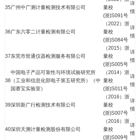
详
35
广州中广测计量检测技术有限公司
量校
情
(浙)S091号
（2022）浙
详
36
广东六零二计量检测有限公司
量校
情
(浙)S084号
（2015）浙
详
37
东莞市世通仪器检测服务有限公司
量校
情
(浙)S005号
中国电子产品可靠性与环境试验研究所
（2014）浙
详
38
（工业和信息化部电子第五研究所）（中
量校
情
国赛宝实验室）
(浙)S011号
（2016）浙
详
39
深圳新广行检测技术有限公司
量校
情
(浙)S007号
（2016）浙
详
40
深圳天溯计量检测股份有限公司
量校
情
(浙)S009号