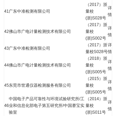
（2017）浙
详
41
广东中准检测有限公司
量校
情
(浙)S028号
（2017）浙
详
42
佛山市广电计量检测技术有限公司
量校
情
(浙)S002号
（2017）浙
详
43
广东中准检测有限公司
量校S028号
情
（2018）浙
详
44
佛山市广电计量检测技术有限公司
量校
情
(浙)S005号
（2015）浙
详
45
东莞市世通仪器检测服务有限公司
量校
情
(浙)S005号
中国电子产品可靠性与环境试验研究所/工
（2014）浙
详
46
业和信息化部电子第五研究所/中国赛宝实
量校
情
验室
(浙)S011号