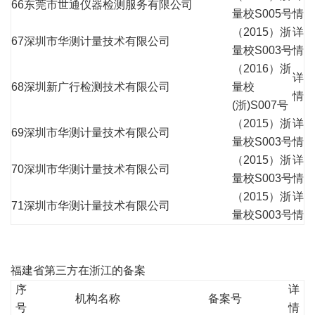
66
东莞市世通仪器检测服务有限公司
量校S005号
情
（2015）浙
详
67
深圳市华测计量技术有限公司
量校S003号
情
（2016）浙
详
68
深圳新广行检测技术有限公司
量校
情
(浙)S007号
（2015）浙
详
69
深圳市华测计量技术有限公司
量校S003号
情
（2015）浙
详
70
深圳市华测计量技术有限公司
量校S003号
情
（2015）浙
详
71
深圳市华测计量技术有限公司
量校S003号
情
福建省第三方在浙江的备案
序
详
机构名称
备案号
号
情