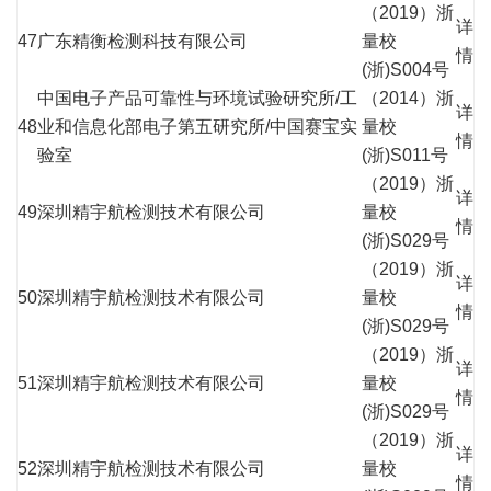
（2019）浙
详
47
广东精衡检测科技有限公司
量校
情
(浙)S004号
中国电子产品可靠性与环境试验研究所/工
（2014）浙
详
48
业和信息化部电子第五研究所/中国赛宝实
量校
情
验室
(浙)S011号
（2019）浙
详
49
深圳精宇航检测技术有限公司
量校
情
(浙)S029号
（2019）浙
详
50
深圳精宇航检测技术有限公司
量校
情
(浙)S029号
（2019）浙
详
51
深圳精宇航检测技术有限公司
量校
情
(浙)S029号
（2019）浙
详
52
深圳精宇航检测技术有限公司
量校
情