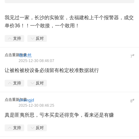
我见过一家，长沙的实验室，去福建检上千个报警器，成交
单价36！！一个敢接，一个敢用！
支持
反对
点击重新加载
晗木然
#
7
2025-12-30 08:46:07
让被检被校设备必须留有检定校准数据就行
支持
反对
点击重新加载
zhangjd
#
8
2025-12-30 08:46:25
真是匪夷所思，亏本买卖还得竞争，看来还是有赚
支持
反对