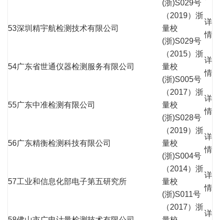
(浙)S029号
（2019）浙
详
53
深圳精宇航检测技术有限公司
量校
情
(浙)S029号
（2015）浙
详
54
广东省世通仪器检测服务有限公司
量校
情
(浙)S005号
（2017）浙
详
55
广东中准检测有限公司
量校
情
(浙)S028号
（2019）浙
详
56
广东精衡检测科技有限公司
量校
情
(浙)S004号
（2014）浙
详
57
工业和信息化部电子第五研究所
量校
情
(浙)S011号
（2017）浙
详
58
佛山市广电计量检测技术有限公司
量校