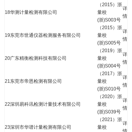
（2015）浙
详
18
华测计量检测有限公司
量校
情
(浙)S003号
（2015）浙
详
19
东莞市世通仪器检测服务有限公司
量校
情
(浙)S005号
（2019）浙
详
20
广东精衡检测科技有限公司
量校
情
(浙)S004号
（2017）浙
详
21
东莞市帝恩检测有限公司
量校
情
(浙)S010号
（2020）浙
详
22
深圳易科讯检测计量技术有限公司
量校
情
(浙)S039号
（2021）浙
详
23
深圳市华谱计量检测有限公司
量校
情