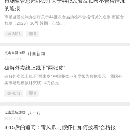
市场监管总局办公厅关于44批次食品抽检不合格情况
的通报
市场监管总局办公厅关于44批次食品抽检不合格情况的通报 市监食
检发〔2026〕30号 近期，市场 ...
3401
0
点击重新加载
计量新闻
2026-3-23
破解外卖线上线下“两张皮”
破解外卖线上线下“两张皮” 中国餐饮业年度报告数据显示，我国外
卖市场规模预计突破1.4万亿元 ...
4071
0
点击重新加载
八一八
2026-3-18
3·15后的追问：毒凤爪与假虾仁如何披着“合格报