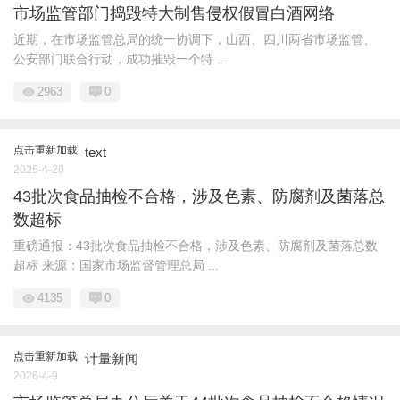
市场监管部门捣毁特大制售侵权假冒白酒网络
近期，在市场监管总局的统一协调下，山西、四川两省市场监管、
公安部门联合行动，成功摧毁一个特 ...
2963
0
点击重新加载
text
2026-4-20
43批次食品抽检不合格，涉及色素、防腐剂及菌落总
数超标
重磅通报：43批次食品抽检不合格，涉及色素、防腐剂及菌落总数
超标 来源：国家市场监督管理总局 ...
4135
0
点击重新加载
计量新闻
2026-4-9