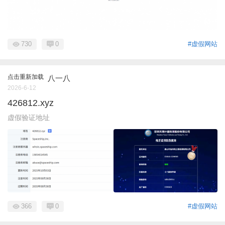
730
0
#虚假网站
点击重新加载
八一八
2026-6-12
426812.xyz
虚假验证地址
366
0
#虚假网站