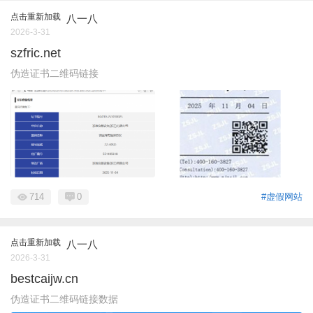
点击重新加载
八一八
2026-3-31
szfric.net
伪造证书二维码链接
714
0
#虚假网站
点击重新加载
八一八
2026-3-31
bestcaijw.cn
伪造证书二维码链接数据