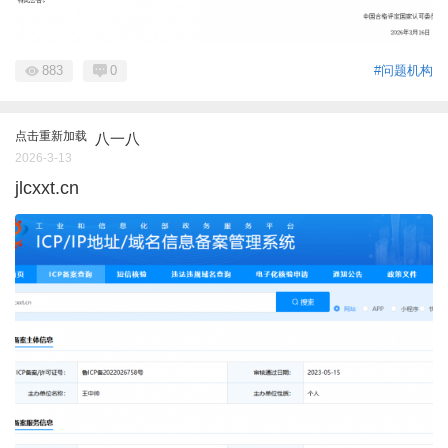
883
0
#问题机构
点击重新加载
八一八
2026-3-13
jlcxxt.cn