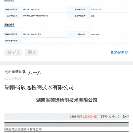
743
0
#虚假网站
点击重新加载
八一八
2026-3-29
湖南省硕远检测技术有限公司