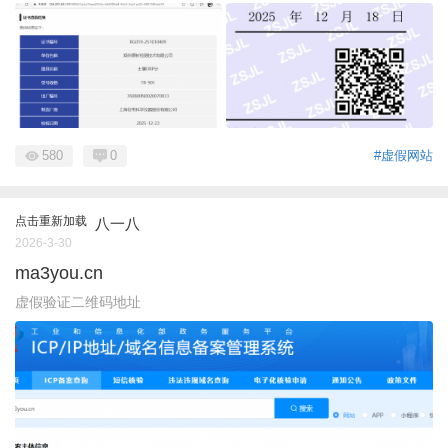
580
0
#虚假网站
点击重新加载
八一八
2026-3-30
ma3you.cn
虚假验证二维码地址