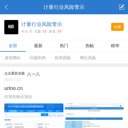
计量行业风险警示
计量行业风险警示
收藏
今日:
0
主题:
53
排名:
59
全部
最新
热门
热帖
精华
虚假网站
问题机构
机构风险
网址风险
点击重新加载
八一八
2026-7-23
urlno.cn
仿冒的验证地址