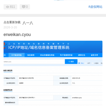
811
0
#虚假网站
点击重新加载
八一八
2026-3-20
erweikan.cyou