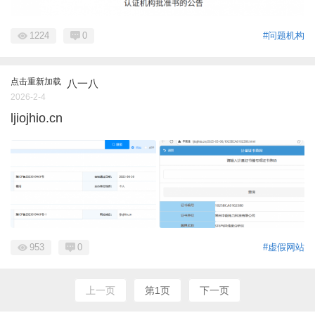
1224
0
#问题机构
点击重新加载
八一八
2026-2-4
ljiojhio.cn
953
0
#虚假网站
上一页
第1页
下一页