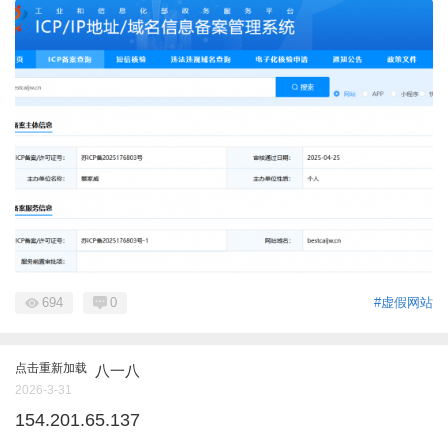
694
0
#虚假网站
点击重新加载
八一八
2026-3-31
154.201.65.137