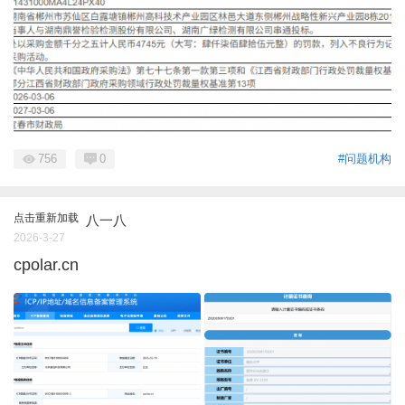
756
0
#问题机构
点击重新加载
八一八
2026-3-27
cpolar.cn