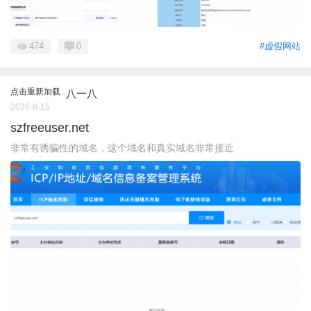
474
0
#虚假网站
点击重新加载
八一八
2026-6-15
szfreeuser.net
非常有诱骗性的域名，这个域名和真实域名非常接近