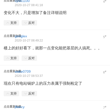
点击重新加载
cy581100
#
4
2020-10-27 08:41:18
变化不大，只是增加了备注详细说明
支持
反对
点击重新加载
gonglex
#
5
2020-10-27 08:49:22
楼上的好好看下，就那一点变化能把基层的人搞死。。。
支持
反对
点击重新加载
wake0709
#
6
2020-10-27 08:53:37
现在只有电站锅炉上的压力表属于强制检定了
支持
反对
点击重新加载
jltancy
#
7