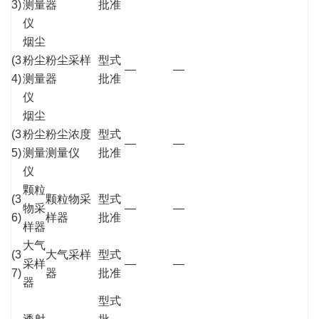
3)
测量
器
批准
仪
烟尘
(3
粉尘
粉尘采样
型式
—
—
4)
测量
器
批准
仪
烟尘
(3
粉尘
粉尘浓度
型式
—
—
5)
测量
测量仪
批准
仪
颗粒
(3
颗粒物采
型式
物采
—
—
6)
样器
批准
样器
大气
(3
大气采样
型式
采样
—
—
7)
器
批准
器
型式