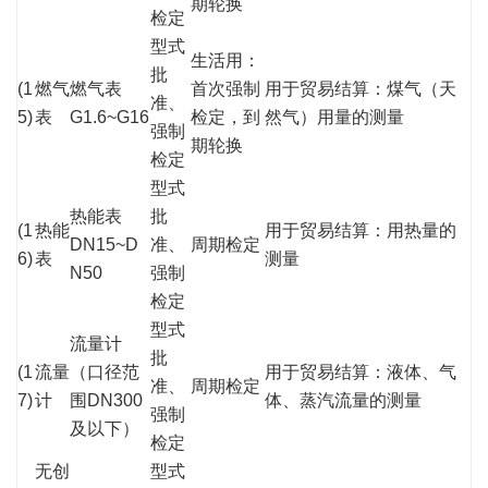
期轮换
检定
型式
生活用：
批
(1
燃气
燃气表
首次强制
用于贸易结算：煤气（天
准、
5)
表
G1.6~G16
检定，到
然气）用量的测量
强制
期轮换
检定
型式
热能表
批
(1
热能
用于贸易结算：用热量的
DN15~D
准、
周期检定
6)
表
测量
N50
强制
检定
型式
流量计
批
(1
流量
（口径范
用于贸易结算：液体、气
准、
周期检定
7)
计
围DN300
体、蒸汽流量的测量
强制
及以下）
检定
无创
型式