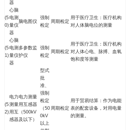
器
心脑
(5
电测
强制
用于医疗卫生：医疗机构
脑电图仪
周期检定
0)
量仪
检定
对人体脑电位的测量
器
心脑
用于医疗卫生：医疗机构
(5
电测
多参数监
强制
周期检定
对人体心电、脉搏、血氧
1)
量仪
护仪
检定
饱和度等测量
器
型式
批
准、
强制
电力
电力测量
检定
用于贸易结算：作为电能
(5
测量
用互感器
（50
周期检定
表的配套设备，对用电量
2)
用互
（500kV
0kV
的测量。
感器
及以下）
以上