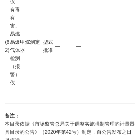
仪
有毒
有
害、
易燃
(6
易爆
甲烷测定
型式
—
—
2)
气体
器
批准
检测
（报
警）
仪
备注：
本目录依据《市场监管总局关于调整实施强制管理的计量器
具目录的公告》（2020年第42号）制定，自公告发布之日