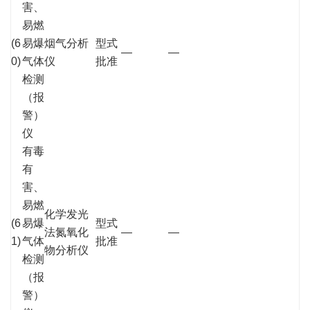
害、
易燃
(6
易爆
烟气分析
型式
—
—
0)
气体
仪
批准
检测
（报
警）
仪
有毒
有
害、
易燃
化学发光
(6
易爆
型式
法氮氧化
—
—
1)
气体
批准
物分析仪
检测
（报
警）