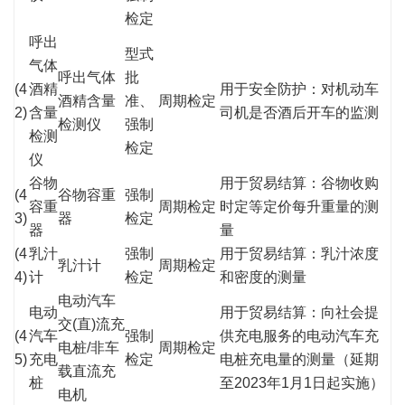
检定
呼出
型式
气体
呼出气体
批
(4
酒精
用于安全防护：对机动车
酒精含量
准、
周期检定
2)
含量
司机是否酒后开车的监测
检测仪
强制
检测
检定
仪
谷物
用于贸易结算：谷物收购
(4
谷物容重
强制
容重
周期检定
时定等定价每升重量的测
3)
器
检定
器
量
(4
乳汁
强制
用于贸易结算：乳汁浓度
乳汁计
周期检定
4)
计
检定
和密度的测量
电动汽车
电动
用于贸易结算：向社会提
交(直)流充
(4
汽车
强制
供充电服务的电动汽车充
电桩/非车
周期检定
5)
充电
检定
电桩充电量的测量（延期
载直流充
桩
至2023年1月1日起实施）
电机