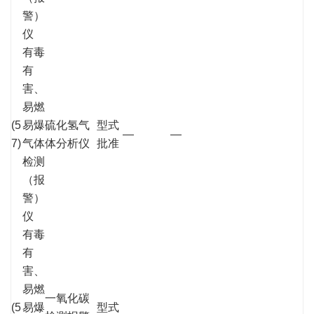
警）
仪
有毒
有
害、
易燃
(5
易爆
硫化氢气
型式
—
—
7)
气体
体分析仪
批准
检测
（报
警）
仪
有毒
有
害、
易燃
一氧化碳
(5
易爆
型式