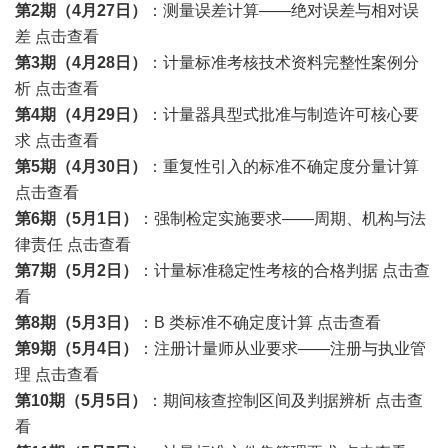
第2期（4月27日）
：测量误差计算——绝对误差与相对误
差
点击查看
第3期（4月28日）
：计量标准考核技术资料完整性案例分
析
点击查看
第4期（4月29日）
：计量器具
型式批准
与制造许可核心要
求
点击查看
第5期（4月30日）
：重复性引入的标准不确定度分量计算
点击查看
第6期（5月1日）
：强制检定实施要求——周期、机构与法
律责任
点击查看
第7期（5月2日）
：计量标准稳定性考核的合格判据
点击查
看
第8期（5月3日）
：B 类标准不确定度计算
点击查看
第9期（5月4日）
：注册计量师从业要求——注册与执业管
理
点击查看
第10期（5月5日）
：期间核查控制区间及判据辨析
点击查
看