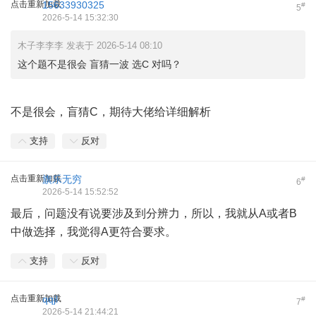
点击重新加载
15633930325
#
5
2026-5-14 15:32:30
木子李李李 发表于 2026-5-14 08:10
这个题不是很会 盲猜一波 选C 对吗？
不是很会，盲猜C，期待大佬给详细解析
支持
反对
点击重新加载
旗乐无穷
#
6
2026-5-14 15:52:52
最后，问题没有说要涉及到分辨力，所以，我就从A或者B
中做选择，我觉得A更符合要求。
支持
反对
点击重新加载
qqjl
#
7
2026-5-14 21:44:21