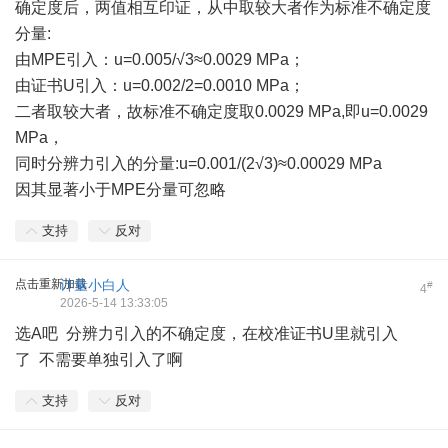
确定度后，两值相互印证，从中取较大者作为标准不确定度
分量:
由MPE引入：u=0.005/√3≈0.0029 MPa；
由证书U引入：u=0.002/2=0.0010 MPa；
二者取较大者，故标准不确定度取0.0029 MPa,即u=0.0029
MPa，
同时分辨力引入的分量:u=0.001/(2√3)≈0.00029 MPa
因其显著小于MPE分量可忽略
支持
反对
点击重新加载
计量小白人
#
4
2026-5-14 13:33:05
选A吧 分辨力引入的不确定度，在校准证书U里就引入
了 不需要单独引入了啊
支持
反对