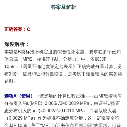
答案及解析
正确答案：C
深度解析：
本题是B类标准不确定度的综合性评定题，要求在多个已知
信息源（MPE、校准证书U、分辨力）中，依据JJF
1059.1《测量不确定度评定与表示》正确完成分量计算、分
布判断、信息印证和分量取舍，是考试中难度较高的实务类
题型。
选项A（错误）
：该选项的计算过程正确——由MPE按均匀
分布引入的u(MPE)=0.005/√3≈0.0029 MPa，由证书U按正
态分布引入的u(U)=0.002/2=0.0010 MPa，二者取较大者
（0.0029 MPa）作为标准不确定度分量，这一逻辑完全符
合JJF 1059.1关于“MPE与证书信息互相印证”的要求。但该