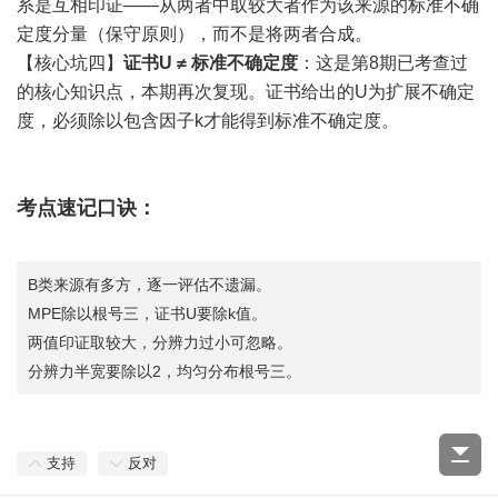
系是互相印证——从两者中取较大者作为该来源的标准不确
定度分量（保守原则），而不是将两者合成。
【核心坑四】
证书U ≠ 标准不确定度
：这是第8期已考查过
的核心知识点，本期再次复现。证书给出的U为扩展不确定
度，必须除以包含因子k才能得到标准不确定度。
考点速记口诀：
B类来源有多方，逐一评估不遗漏。
MPE除以根号三，证书U要除k值。
两值印证取较大，分辨力过小可忽略。
分辨力半宽要除以2，均匀分布根号三。
支持
反对