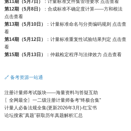
第11期（5月7日）
：计量标准文件集管理要求
点击查看
第12期（5月8日）
：合成标准不确定度计算——方和根法
点击查看
第13期（5月10日）
：计量标准命名与分类编码规则
点击查
看
第14期（5月12日）
：计量标准重复性试验结果判定
点击查
看
第15期（5月13日）
：仲裁检定程序与法律效力
点击查看
🔗 备考资源一站通
注册计量师考试版块——海量资料与答疑互助
〖全网最全〗一二级注册计量师备考“终极合集”
计量人必备法规全集(更新2026年3月)-红宝书
论坛搜索"真题"获取历年真题解析汇总