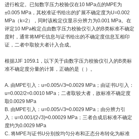
进行检定。已知数字压力校验仪在10 MPa点的MPE为
±0.005 MPa，其校准证书给出的扩展不确定度为U=0.002
MPa（k=2），同时该检定仪显示分辨力为0.001 MPa。在
评定10 MPa检定点由数字压力校验仪引入的B类标准不确定
度时，通常将MPE信息与证书给出的不确定度信息互相印
证，二者中取较大者计入合成。
根据JJF 1059.1，以下关于由数字压力校验仪引入的B类标
准不确定度分量的计算，正确的是（ ）。
A. 由MPE引入：u=0.005/√3≈0.0029 MPa；由证书U引入：
u=0.002/2=0.0010 MPa；二者取较大者，故标准不确定度
取0.0029 MPa
B. 由MPE引入：u=0.005/√3≈0.0029 MPa；由分辨力引
入：u=0.001/(2√3)≈0.00029 MPa；三者合成后标准不确定
度约为0.0029 MPa
C. 将MPE与证书U分别按均匀分布和正态分布转化为标准