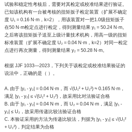
试验和稳定性考核后，需要对其检定或校准结果进行验证。
已知该机构有一台被考核的扭矩扳子检定装置（扩展不确定
度 U₁ = 0.16 N·m，k=2），用该装置对一把1.0级扭矩扳子
在50 N·m检定点进行检定，得到测量结果 y₁ = 50.24 N·m。
之后将该扭矩扳子送至上级计量技术机构，用高一级的扭矩
标准装置（扩展不确定度 U₂ = 0.04 N·m，k=2）对同一检定
点进行再次测量，得到测量结果 y₂ = 50.28 N·m。
根据 JJF 1033—2023，下列关于该检定或校准结果验证的
说法中，正确的是（ ）。
A. 由于 |y₁ - y₂| = 0.04 N·m，而 √(U₁² + U₂²) ≈ 0.165 N·m，
满足 |y₁ - y₂| ≤ √(U₁² + U₂²)，故采用比对法验证合格
B. 由于 |y₁ - y₂| = 0.04 N·m，而 U₂ = 0.04 N·m，满足 |y₁ -
y₂| ≤ U₂，故采用传递比较法验证合格
C. 本验证采用的方法为传递比较法，判据为 |y₁ - y₂| ≤ √(U₁²
+ U₂²)，判定结果为合格