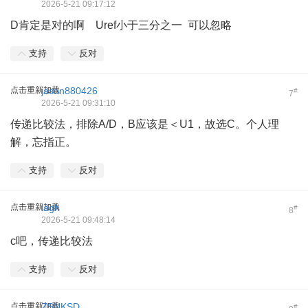
2026-5-21 09:17:12
D肯定是对的啊 Uref小于三分之一 可以忽略
支持
反对
点击重新加载
jason880426
#
7
2026-5-21 09:31:10
传递比较法，排除A/D，B应该是＜U1，故选C。个人理
解，忘指正。
支持
反对
点击重新加载
lagh
#
8
2026-5-21 09:48:14
c吧，传递比较法
支持
反对
点击重新加载
ZSNKSD
#