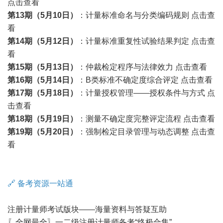
点击查看
第13期（5月10日）
：计量标准命名与分类编码规则
点击查
看
第14期（5月12日）
：计量标准重复性试验结果判定
点击查
看
第15期（5月13日）
：仲裁检定程序与法律效力
点击查看
第16期（5月14日）
：B类标准不确定度综合评定
点击查看
第17期（5月18日）
：
计量授权
管理——授权条件与方式
点
击查看
第18期（5月19日）
：
测量不确定度
完整评定流程
点击查看
第19期（5月20日）
：强制检定目录管理与动态调整
点击查
看
🔗 备考资源一站通
注册计量师考试版块——海量资料与答疑互助
〖全网最全〗一二级注册计量师备考“终极合集”