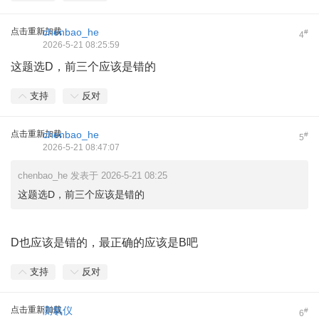
点击重新加载
chenbao_he
#
4
2026-5-21 08:25:59
这题选D，前三个应该是错的
支持
反对
点击重新加载
chenbao_he
#
5
2026-5-21 08:47:07
chenbao_he 发表于 2026-5-21 08:25
这题选D，前三个应该是错的
D也应该是错的，最正确的应该是B吧
支持
反对
点击重新加载
测氡仪
#
6