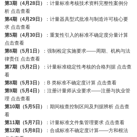
第3期（4月28日）
：计量标准考核技术资料完整性案例分
析
点击查看
第4期（4月29日）
：计量器具
型式批准
与制造许可核心要
求
点击查看
第5期（4月30日）
：重复性引入的标准不确定度分量计算
点击查看
第6期（5月1日）
：强制检定实施要求——周期、机构与法
律责任
点击查看
第7期（5月2日）
：计量标准稳定性考核的合格判据
点击查
看
第8期（5月3日）
：B 类标准不确定度计算
点击查看
第9期（5月4日）
：注册计量师从业要求——注册与执业管
理
点击查看
第10期（5月5日）
：期间核查控制区间及判据辨析
点击查
看
第11期（5月7日）
：计量标准文件集管理要求
点击查看
第12期（5月8日）
：合成标准不确定度计算——方和根法