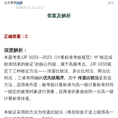
点击重新加载
qqjl
推荐
2026-5-21 21:12:17
答案及解析
正确答案：C
深度解析：
本题考查JJF 1033—2023《计量标准考核规范》中"检定或
校准结果的验证"的核心判据，属于高频考点。JJF 1033规
定了三种验证方法—— 传递比较法、多台比对法、两台比
对法 ，三者有明确的
优先级顺序
。其中
传递比较法
是首选
方法，适用条件是：被考核计量标准与高一级计量标准对同
一稳定的被测对象进行测量，且两者的量值由同一台高一级
计量标准传递。
本验证采用的方法为传递比较法（将扭矩扳子送上级用高一